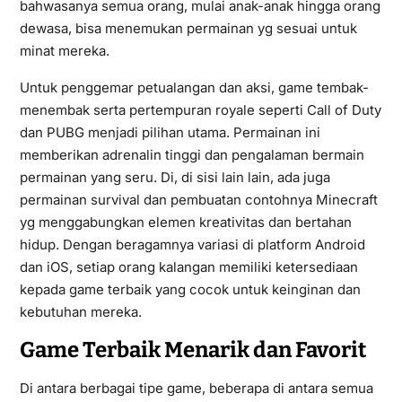
bahwasanya semua orang, mulai anak-anak hingga orang
dewasa, bisa menemukan permainan yg sesuai untuk
minat mereka.
Untuk penggemar petualangan dan aksi, game tembak-
menembak serta pertempuran royale seperti Call of Duty
dan PUBG menjadi pilihan utama. Permainan ini
memberikan adrenalin tinggi dan pengalaman bermain
permainan yang seru. Di, di sisi lain lain, ada juga
permainan survival dan pembuatan contohnya Minecraft
yg menggabungkan elemen kreativitas dan bertahan
hidup. Dengan beragamnya variasi di platform Android
dan iOS, setiap orang kalangan memiliki ketersediaan
kepada game terbaik yang cocok untuk keinginan dan
kebutuhan mereka.
Game Terbaik Menarik dan Favorit
Di antara berbagai tipe game, beberapa di antara semua