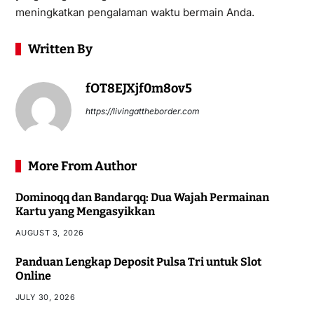
meningkatkan pengalaman waktu bermain Anda.
Written By
fOT8EJXjf0m8ov5
https://livingattheborder.com
More From Author
Dominoqq dan Bandarqq: Dua Wajah Permainan
Kartu yang Mengasyikkan
AUGUST 3, 2026
Panduan Lengkap Deposit Pulsa Tri untuk Slot
Online
JULY 30, 2026