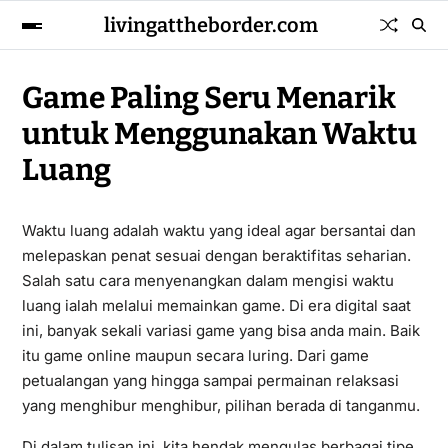
livingattheborder.com
Game Paling Seru Menarik
untuk Menggunakan Waktu
Luang
Waktu luang adalah waktu yang ideal agar bersantai dan
melepaskan penat sesuai dengan beraktifitas seharian.
Salah satu cara menyenangkan dalam mengisi waktu
luang ialah melalui memainkan game. Di era digital saat
ini, banyak sekali variasi game yang bisa anda main. Baik
itu game online maupun secara luring. Dari game
petualangan yang hingga sampai permainan relaksasi
yang menghibur menghibur, pilihan berada di tanganmu.
Di dalam tulisan ini, kita hendak mengulas berbagai tipe