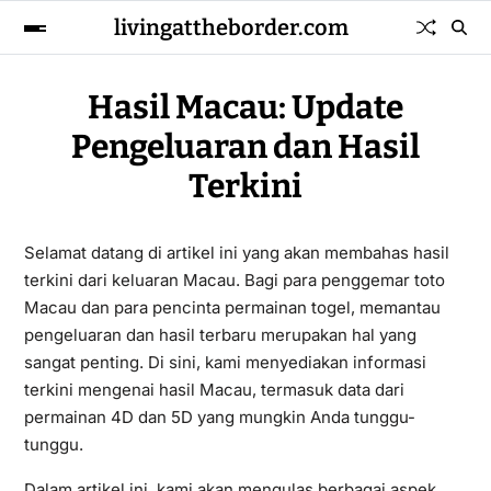
livingattheborder.com
Hasil Macau: Update
Pengeluaran dan Hasil
Terkini
Selamat datang di artikel ini yang akan membahas hasil
terkini dari keluaran Macau. Bagi para penggemar toto
Macau dan para pencinta permainan togel, memantau
pengeluaran dan hasil terbaru merupakan hal yang
sangat penting. Di sini, kami menyediakan informasi
terkini mengenai hasil Macau, termasuk data dari
permainan 4D dan 5D yang mungkin Anda tunggu-
tunggu.
Dalam artikel ini, kami akan mengulas berbagai aspek,