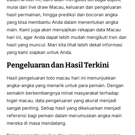
mulai dari live draw Macau, keluaran dan pengeluaran
hasil permainan, hingga prediksi dan bocoran angka
yang bisa membantu Anda dalam menentukan angka
main. Kami juga akan menyajikan rekapan data Macau
hari ini, agar Anda dapat lebih mudah mengikuti tren dan
hasil yang muncul. Mari kita lihat lebih dekat informasi
yang kami siapkan untuk Anda.
Pengeluaran dan Hasil Terkini
Hasil pengeluaran toto macau hari ini menunjukkan
angka-angka yang menarik untuk para pemain. Dengan
semakin berkembangnya minat masyarakat terhadap
togel macau, data pengeluaran yang akurat menjadi
sangat penting. Setiap hasil yang dikeluarkan menjadi
referensi bagi pemain dalam merumuskan angka main
mereka di masa mendatang.