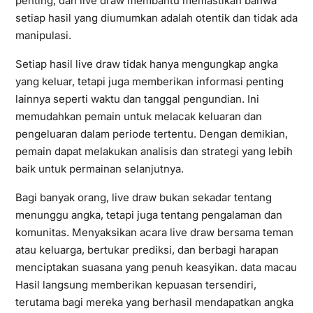
penting, dan live draw membantu memastikan bahwa
setiap hasil yang diumumkan adalah otentik dan tidak ada
manipulasi.
Setiap hasil live draw tidak hanya mengungkap angka
yang keluar, tetapi juga memberikan informasi penting
lainnya seperti waktu dan tanggal pengundian. Ini
memudahkan pemain untuk melacak keluaran dan
pengeluaran dalam periode tertentu. Dengan demikian,
pemain dapat melakukan analisis dan strategi yang lebih
baik untuk permainan selanjutnya.
Bagi banyak orang, live draw bukan sekadar tentang
menunggu angka, tetapi juga tentang pengalaman dan
komunitas. Menyaksikan acara live draw bersama teman
atau keluarga, bertukar prediksi, dan berbagi harapan
menciptakan suasana yang penuh keasyikan.
data macau
Hasil langsung memberikan kepuasan tersendiri,
terutama bagi mereka yang berhasil mendapatkan angka