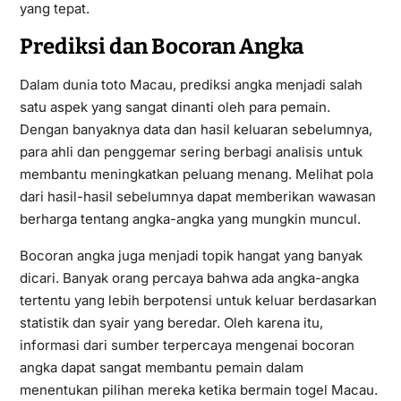
yang tepat.
Prediksi dan Bocoran Angka
Dalam dunia toto Macau, prediksi angka menjadi salah
satu aspek yang sangat dinanti oleh para pemain.
Dengan banyaknya data dan hasil keluaran sebelumnya,
para ahli dan penggemar sering berbagi analisis untuk
membantu meningkatkan peluang menang. Melihat pola
dari hasil-hasil sebelumnya dapat memberikan wawasan
berharga tentang angka-angka yang mungkin muncul.
Bocoran angka juga menjadi topik hangat yang banyak
dicari. Banyak orang percaya bahwa ada angka-angka
tertentu yang lebih berpotensi untuk keluar berdasarkan
statistik dan syair yang beredar. Oleh karena itu,
informasi dari sumber terpercaya mengenai bocoran
angka dapat sangat membantu pemain dalam
menentukan pilihan mereka ketika bermain togel Macau.