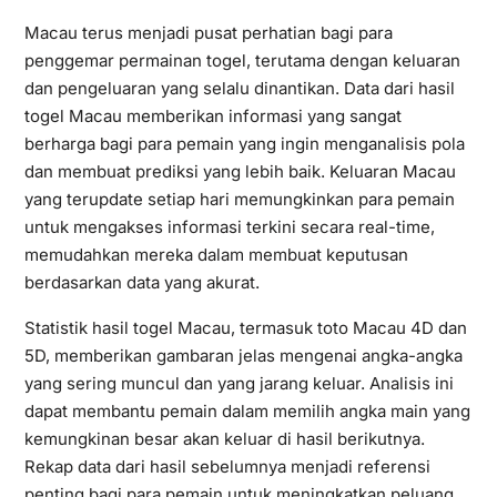
Macau terus menjadi pusat perhatian bagi para
penggemar permainan togel, terutama dengan keluaran
dan pengeluaran yang selalu dinantikan. Data dari hasil
togel Macau memberikan informasi yang sangat
berharga bagi para pemain yang ingin menganalisis pola
dan membuat prediksi yang lebih baik. Keluaran Macau
yang terupdate setiap hari memungkinkan para pemain
untuk mengakses informasi terkini secara real-time,
memudahkan mereka dalam membuat keputusan
berdasarkan data yang akurat.
Statistik hasil togel Macau, termasuk toto Macau 4D dan
5D, memberikan gambaran jelas mengenai angka-angka
yang sering muncul dan yang jarang keluar. Analisis ini
dapat membantu pemain dalam memilih angka main yang
kemungkinan besar akan keluar di hasil berikutnya.
Rekap data dari hasil sebelumnya menjadi referensi
penting bagi para pemain untuk meningkatkan peluang