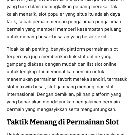
yang baik dalam meningkatkan peluang mereka. Tak
kalah menarik, slot populer yang situs itu adalah daya
tarik, sebab pemain mencari pengalaman pengalaman
bermain yang memberi memberi kesempatan peluang
untuk menang besar-besaran yang besar sekali.
Tidak kalah penting, banyak platform permainan slot
terpercaya juga memberikan link slot online yang
gampang diakses dengan mudah dan list slot online
untuk lengkap. Ini memudahkan pemain untuk
menemukan permainan favorit mereka sendiri, termasuk
slot maxwin besar, slot gampang menang, dan slot
internasional. Dengan demikian, pilihan platform yang
yang benar akan mendatangkan pengalaman bermain
bermain yang mengasyikkan serta menguntungkan.
Taktik Menang di Permainan Slot
Untuk memperbesar peluang menang saat bermain slot,