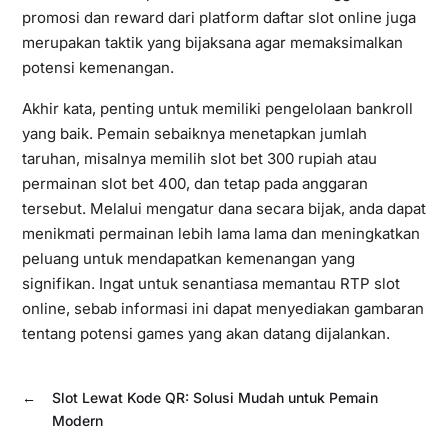
promosi dan reward dari platform daftar slot online juga
merupakan taktik yang bijaksana agar memaksimalkan
potensi kemenangan.
Akhir kata, penting untuk memiliki pengelolaan bankroll
yang baik. Pemain sebaiknya menetapkan jumlah
taruhan, misalnya memilih slot bet 300 rupiah atau
permainan slot bet 400, dan tetap pada anggaran
tersebut. Melalui mengatur dana secara bijak, anda dapat
menikmati permainan lebih lama lama dan meningkatkan
peluang untuk mendapatkan kemenangan yang
signifikan. Ingat untuk senantiasa memantau RTP slot
online, sebab informasi ini dapat menyediakan gambaran
tentang potensi games yang akan datang dijalankan.
←
Slot Lewat Kode QR: Solusi Mudah untuk Pemain
Modern