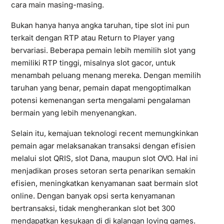
cara main masing-masing.
Bukan hanya hanya angka taruhan, tipe slot ini pun
terkait dengan RTP atau Return to Player yang
bervariasi. Beberapa pemain lebih memilih slot yang
memiliki RTP tinggi, misalnya slot gacor, untuk
menambah peluang menang mereka. Dengan memilih
taruhan yang benar, pemain dapat mengoptimalkan
potensi kemenangan serta mengalami pengalaman
bermain yang lebih menyenangkan.
Selain itu, kemajuan teknologi recent memungkinkan
pemain agar melaksanakan transaksi dengan efisien
melalui slot QRIS, slot Dana, maupun slot OVO. Hal ini
menjadikan proses setoran serta penarikan semakin
efisien, meningkatkan kenyamanan saat bermain slot
online. Dengan banyak opsi serta kenyamanan
bertransaksi, tidak mengherankan slot bet 300
mendapatkan kesukaan di di kalangan loving games.