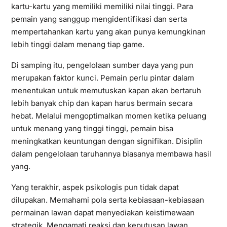
kartu-kartu yang memiliki memiliki nilai tinggi. Para
pemain yang sanggup mengidentifikasi dan serta
mempertahankan kartu yang akan punya kemungkinan
lebih tinggi dalam menang tiap game.
Di samping itu, pengelolaan sumber daya yang pun
merupakan faktor kunci. Pemain perlu pintar dalam
menentukan untuk memutuskan kapan akan bertaruh
lebih banyak chip dan kapan harus bermain secara
hebat. Melalui mengoptimalkan momen ketika peluang
untuk menang yang tinggi tinggi, pemain bisa
meningkatkan keuntungan dengan signifikan. Disiplin
dalam pengelolaan taruhannya biasanya membawa hasil
yang.
Yang terakhir, aspek psikologis pun tidak dapat
dilupakan. Memahami pola serta kebiasaan-kebiasaan
permainan lawan dapat menyediakan keistimewaan
strategik. Mengamati reaksi dan keputusan lawan