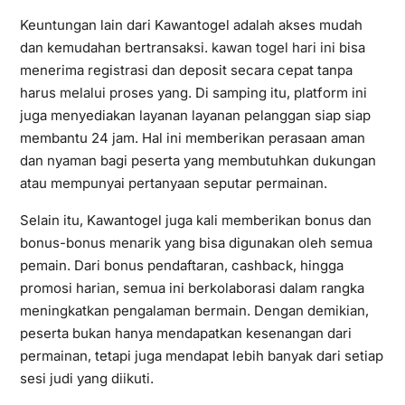
Keuntungan lain dari Kawantogel adalah akses mudah
dan kemudahan bertransaksi.
kawan togel hari ini
bisa
menerima registrasi dan deposit secara cepat tanpa
harus melalui proses yang. Di samping itu, platform ini
juga menyediakan layanan layanan pelanggan siap siap
membantu 24 jam. Hal ini memberikan perasaan aman
dan nyaman bagi peserta yang membutuhkan dukungan
atau mempunyai pertanyaan seputar permainan.
Selain itu, Kawantogel juga kali memberikan bonus dan
bonus-bonus menarik yang bisa digunakan oleh semua
pemain. Dari bonus pendaftaran, cashback, hingga
promosi harian, semua ini berkolaborasi dalam rangka
meningkatkan pengalaman bermain. Dengan demikian,
peserta bukan hanya mendapatkan kesenangan dari
permainan, tetapi juga mendapat lebih banyak dari setiap
sesi judi yang diikuti.