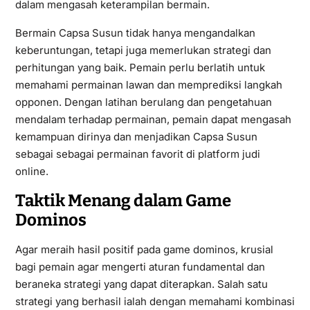
dalam mengasah keterampilan bermain.
Bermain Capsa Susun tidak hanya mengandalkan
keberuntungan, tetapi juga memerlukan strategi dan
perhitungan yang baik. Pemain perlu berlatih untuk
memahami permainan lawan dan memprediksi langkah
opponen. Dengan latihan berulang dan pengetahuan
mendalam terhadap permainan, pemain dapat mengasah
kemampuan dirinya dan menjadikan Capsa Susun
sebagai sebagai permainan favorit di platform judi
online.
Taktik Menang dalam Game
Dominos
Agar meraih hasil positif pada game dominos, krusial
bagi pemain agar mengerti aturan fundamental dan
beraneka strategi yang dapat diterapkan. Salah satu
strategi yang berhasil ialah dengan memahami kombinasi