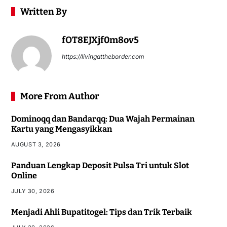
Written By
fOT8EJXjf0m8ov5
https://livingattheborder.com
More From Author
Dominoqq dan Bandarqq: Dua Wajah Permainan
Kartu yang Mengasyikkan
AUGUST 3, 2026
Panduan Lengkap Deposit Pulsa Tri untuk Slot
Online
JULY 30, 2026
Menjadi Ahli Bupatitogel: Tips dan Trik Terbaik