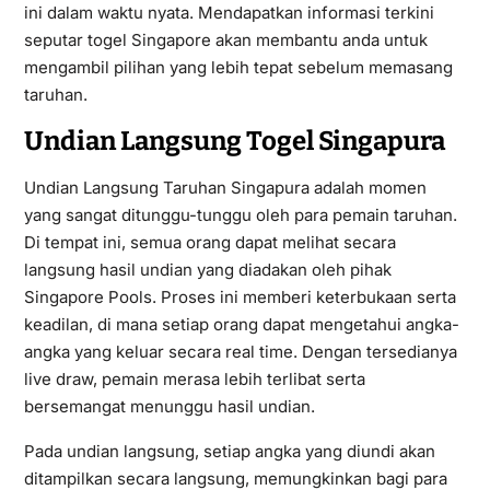
ini dalam waktu nyata. Mendapatkan informasi terkini
seputar togel Singapore akan membantu anda untuk
mengambil pilihan yang lebih tepat sebelum memasang
taruhan.
Undian Langsung Togel Singapura
Undian Langsung Taruhan Singapura adalah momen
yang sangat ditunggu-tunggu oleh para pemain taruhan.
Di tempat ini, semua orang dapat melihat secara
langsung hasil undian yang diadakan oleh pihak
Singapore Pools. Proses ini memberi keterbukaan serta
keadilan, di mana setiap orang dapat mengetahui angka-
angka yang keluar secara real time. Dengan tersedianya
live draw, pemain merasa lebih terlibat serta
bersemangat menunggu hasil undian.
Pada undian langsung, setiap angka yang diundi akan
ditampilkan secara langsung, memungkinkan bagi para