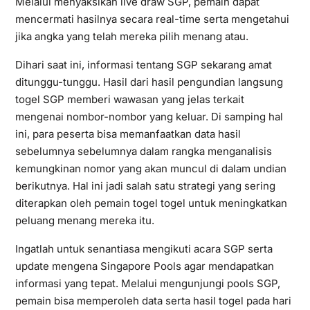
Melalui menyaksikan live draw SGP, pemain dapat
mencermati hasilnya secara real-time serta mengetahui
jika angka yang telah mereka pilih menang atau.
Dihari saat ini, informasi tentang SGP sekarang amat
ditunggu-tunggu. Hasil dari hasil pengundian langsung
togel SGP memberi wawasan yang jelas terkait
mengenai nombor-nombor yang keluar. Di samping hal
ini, para peserta bisa memanfaatkan data hasil
sebelumnya sebelumnya dalam rangka menganalisis
kemungkinan nomor yang akan muncul di dalam undian
berikutnya. Hal ini jadi salah satu strategi yang sering
diterapkan oleh pemain togel togel untuk meningkatkan
peluang menang mereka itu.
Ingatlah untuk senantiasa mengikuti acara SGP serta
update mengena Singapore Pools agar mendapatkan
informasi yang tepat. Melalui mengunjungi pools SGP,
pemain bisa memperoleh data serta hasil togel pada hari