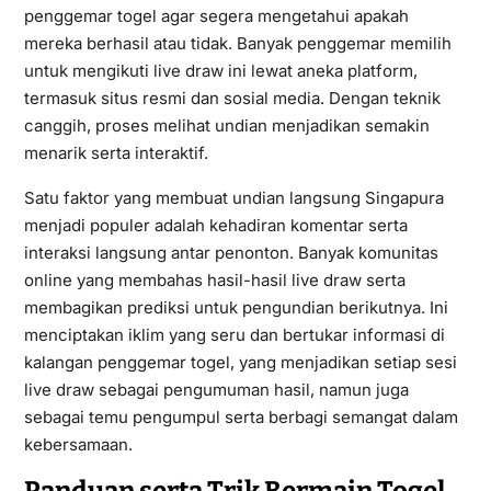
penggemar togel agar segera mengetahui apakah
mereka berhasil atau tidak. Banyak penggemar memilih
untuk mengikuti live draw ini lewat aneka platform,
termasuk situs resmi dan sosial media. Dengan teknik
canggih, proses melihat undian menjadikan semakin
menarik serta interaktif.
Satu faktor yang membuat undian langsung Singapura
menjadi populer adalah kehadiran komentar serta
interaksi langsung antar penonton. Banyak komunitas
online yang membahas hasil-hasil live draw serta
membagikan prediksi untuk pengundian berikutnya. Ini
menciptakan iklim yang seru dan bertukar informasi di
kalangan penggemar togel, yang menjadikan setiap sesi
live draw sebagai pengumuman hasil, namun juga
sebagai temu pengumpul serta berbagi semangat dalam
kebersamaan.