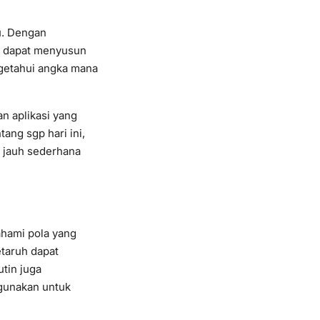
u. Dengan
in dapat menyusun
ngetahui angka mana
n aplikasi yang
ang sgp hari ini,
a jauh sederhana
hami pola yang
taruh dapat
tin juga
igunakan untuk