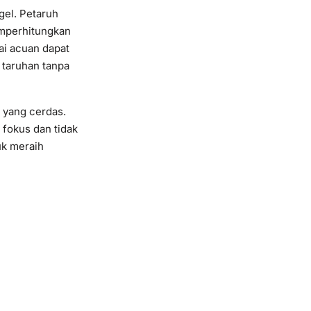
gel. Petaruh
emperhitungkan
ai acuan dapat
 taruhan tanpa
 yang cerdas.
fokus dan tidak
uk meraih