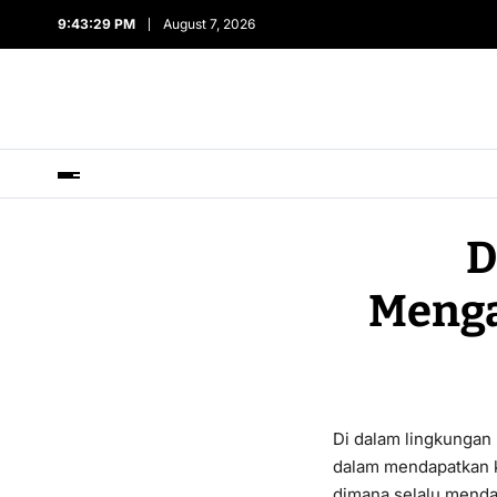
9:43:29 PM
August 7, 2026
D
Menga
Di dalam lingkungan
dalam mendapatkan ke
dimana selalu mendat