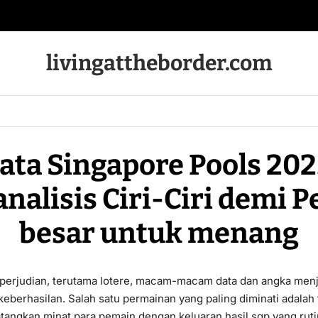
livingattheborder.com
ata Singapore Pools 202
nalisis Ciri-Ciri demi P
besar untuk menang
 perjudian, terutama lotere, macam-macam data dan angka menj
berhasilan. Salah satu permainan yang paling diminati adalah 
angkan minat para pemain dengan keluaran hasil sgp yang ruti