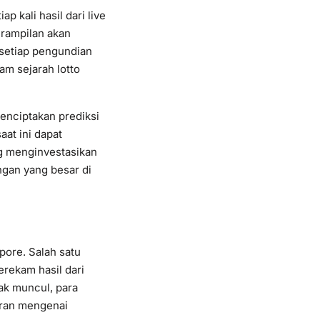
 kali hasil dari live
rampilan akan
 setiap pengundian
am sejarah lotto
enciptakan prediksi
at ini dapat
ng menginvestasikan
ngan yang besar di
ore. Salah satu
erekam hasil dari
ak muncul, para
aran mengenai