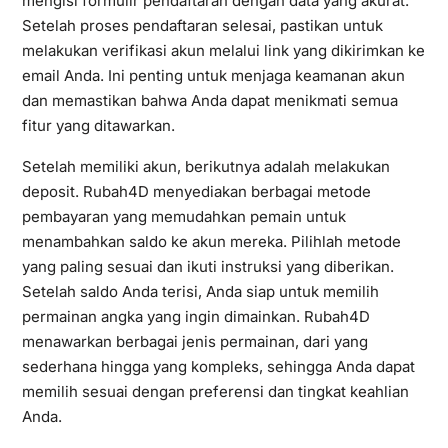
mengisi formulir pendaftaran dengan data yang akurat.
Setelah proses pendaftaran selesai, pastikan untuk
melakukan verifikasi akun melalui link yang dikirimkan ke
email Anda. Ini penting untuk menjaga keamanan akun
dan memastikan bahwa Anda dapat menikmati semua
fitur yang ditawarkan.
Setelah memiliki akun, berikutnya adalah melakukan
deposit. Rubah4D menyediakan berbagai metode
pembayaran yang memudahkan pemain untuk
menambahkan saldo ke akun mereka. Pilihlah metode
yang paling sesuai dan ikuti instruksi yang diberikan.
Setelah saldo Anda terisi, Anda siap untuk memilih
permainan angka yang ingin dimainkan. Rubah4D
menawarkan berbagai jenis permainan, dari yang
sederhana hingga yang kompleks, sehingga Anda dapat
memilih sesuai dengan preferensi dan tingkat keahlian
Anda.