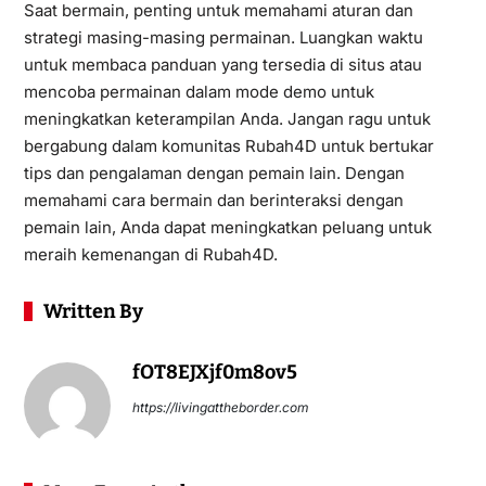
Saat bermain, penting untuk memahami aturan dan
strategi masing-masing permainan. Luangkan waktu
untuk membaca panduan yang tersedia di situs atau
mencoba permainan dalam mode demo untuk
meningkatkan keterampilan Anda. Jangan ragu untuk
bergabung dalam komunitas Rubah4D untuk bertukar
tips dan pengalaman dengan pemain lain. Dengan
memahami cara bermain dan berinteraksi dengan
pemain lain, Anda dapat meningkatkan peluang untuk
meraih kemenangan di Rubah4D.
Written By
fOT8EJXjf0m8ov5
https://livingattheborder.com