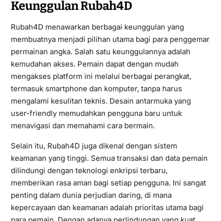
Keunggulan Rubah4D
Rubah4D menawarkan berbagai keunggulan yang
membuatnya menjadi pilihan utama bagi para penggemar
permainan angka. Salah satu keunggulannya adalah
kemudahan akses. Pemain dapat dengan mudah
mengakses platform ini melalui berbagai perangkat,
termasuk smartphone dan komputer, tanpa harus
mengalami kesulitan teknis. Desain antarmuka yang
user-friendly memudahkan pengguna baru untuk
menavigasi dan memahami cara bermain.
Selain itu, Rubah4D juga dikenal dengan sistem
keamanan yang tinggi. Semua transaksi dan data pemain
dilindungi dengan teknologi enkripsi terbaru,
memberikan rasa aman bagi setiap pengguna. Ini sangat
penting dalam dunia perjudian daring, di mana
kepercayaan dan keamanan adalah prioritas utama bagi
para pemain. Dengan adanya perlindungan yang kuat,