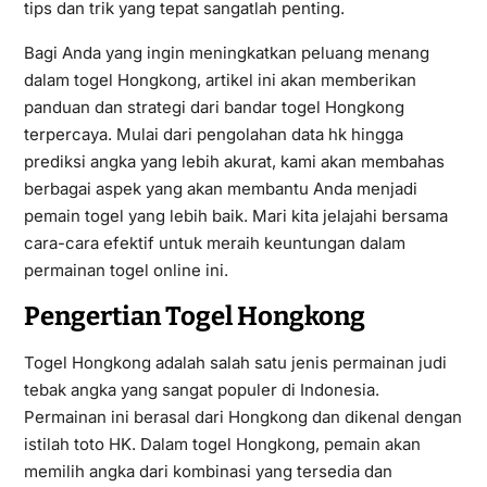
tips dan trik yang tepat sangatlah penting.
Bagi Anda yang ingin meningkatkan peluang menang
dalam togel Hongkong, artikel ini akan memberikan
panduan dan strategi dari bandar togel Hongkong
terpercaya. Mulai dari pengolahan data hk hingga
prediksi angka yang lebih akurat, kami akan membahas
berbagai aspek yang akan membantu Anda menjadi
pemain togel yang lebih baik. Mari kita jelajahi bersama
cara-cara efektif untuk meraih keuntungan dalam
permainan togel online ini.
Pengertian Togel Hongkong
Togel Hongkong adalah salah satu jenis permainan judi
tebak angka yang sangat populer di Indonesia.
Permainan ini berasal dari Hongkong dan dikenal dengan
istilah toto HK. Dalam togel Hongkong, pemain akan
memilih angka dari kombinasi yang tersedia dan