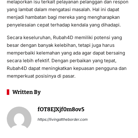
melaporkan isu terkait pelayanan pelanggan dan respon
yang lambat dalam mengatasi masalah. Hal ini dapat
menjadi hambatan bagi mereka yang mengharapkan
penyelesaian cepat terhadap kendala yang dihadapi.
Secara keseluruhan, Rubah4D memiliki potensi yang
besar dengan banyak kelebihan, tetapi juga harus
memperbaiki kelemahan yang ada agar dapat bersaing
secara lebih efektif. Dengan perbaikan yang tepat,
Rubah4D dapat meningkatkan kepuasan pengguna dan
memperkuat posisinya di pasar.
Written By
fOT8EJXjf0m8ov5
https://livingattheborder.com