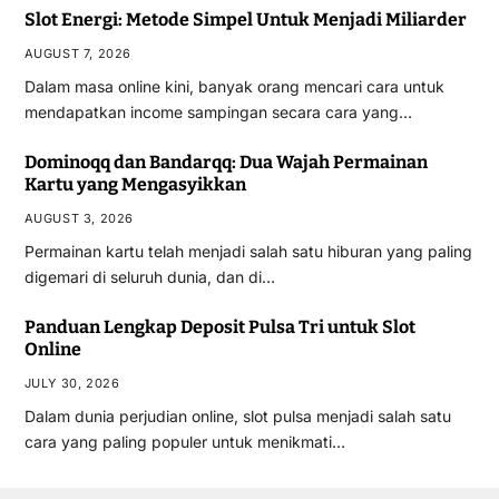
Slot Energi: Metode Simpel Untuk Menjadi Miliarder
AUGUST 7, 2026
Dalam masa online kini, banyak orang mencari cara untuk
mendapatkan income sampingan secara cara yang…
Dominoqq dan Bandarqq: Dua Wajah Permainan
Kartu yang Mengasyikkan
AUGUST 3, 2026
Permainan kartu telah menjadi salah satu hiburan yang paling
digemari di seluruh dunia, dan di…
Panduan Lengkap Deposit Pulsa Tri untuk Slot
Online
JULY 30, 2026
Dalam dunia perjudian online, slot pulsa menjadi salah satu
cara yang paling populer untuk menikmati…