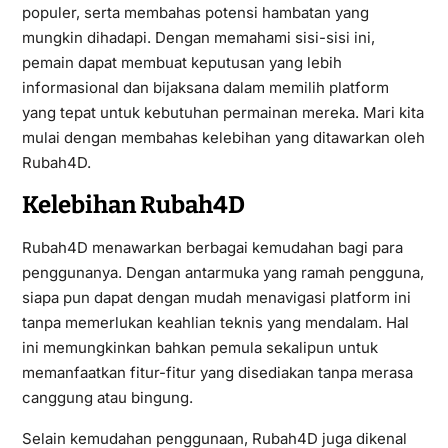
populer, serta membahas potensi hambatan yang
mungkin dihadapi. Dengan memahami sisi-sisi ini,
pemain dapat membuat keputusan yang lebih
informasional dan bijaksana dalam memilih platform
yang tepat untuk kebutuhan permainan mereka. Mari kita
mulai dengan membahas kelebihan yang ditawarkan oleh
Rubah4D.
Kelebihan Rubah4D
Rubah4D menawarkan berbagai kemudahan bagi para
penggunanya. Dengan antarmuka yang ramah pengguna,
siapa pun dapat dengan mudah menavigasi platform ini
tanpa memerlukan keahlian teknis yang mendalam. Hal
ini memungkinkan bahkan pemula sekalipun untuk
memanfaatkan fitur-fitur yang disediakan tanpa merasa
canggung atau bingung.
Selain kemudahan penggunaan, Rubah4D juga dikenal