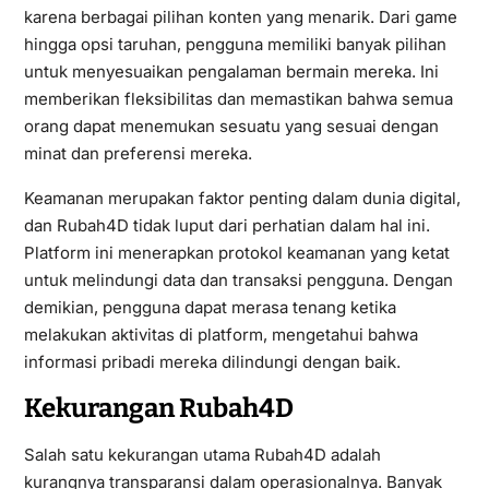
karena berbagai pilihan konten yang menarik. Dari game
hingga opsi taruhan, pengguna memiliki banyak pilihan
untuk menyesuaikan pengalaman bermain mereka. Ini
memberikan fleksibilitas dan memastikan bahwa semua
orang dapat menemukan sesuatu yang sesuai dengan
minat dan preferensi mereka.
Keamanan merupakan faktor penting dalam dunia digital,
dan Rubah4D tidak luput dari perhatian dalam hal ini.
Platform ini menerapkan protokol keamanan yang ketat
untuk melindungi data dan transaksi pengguna. Dengan
demikian, pengguna dapat merasa tenang ketika
melakukan aktivitas di platform, mengetahui bahwa
informasi pribadi mereka dilindungi dengan baik.
Kekurangan Rubah4D
Salah satu kekurangan utama Rubah4D adalah
kurangnya transparansi dalam operasionalnya. Banyak