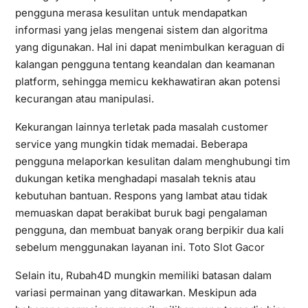
pengguna merasa kesulitan untuk mendapatkan
informasi yang jelas mengenai sistem dan algoritma
yang digunakan. Hal ini dapat menimbulkan keraguan di
kalangan pengguna tentang keandalan dan keamanan
platform, sehingga memicu kekhawatiran akan potensi
kecurangan atau manipulasi.
Kekurangan lainnya terletak pada masalah customer
service yang mungkin tidak memadai. Beberapa
pengguna melaporkan kesulitan dalam menghubungi tim
dukungan ketika menghadapi masalah teknis atau
kebutuhan bantuan. Respons yang lambat atau tidak
memuaskan dapat berakibat buruk bagi pengalaman
pengguna, dan membuat banyak orang berpikir dua kali
sebelum menggunakan layanan ini.
Toto Slot Gacor
Selain itu, Rubah4D mungkin memiliki batasan dalam
variasi permainan yang ditawarkan. Meskipun ada