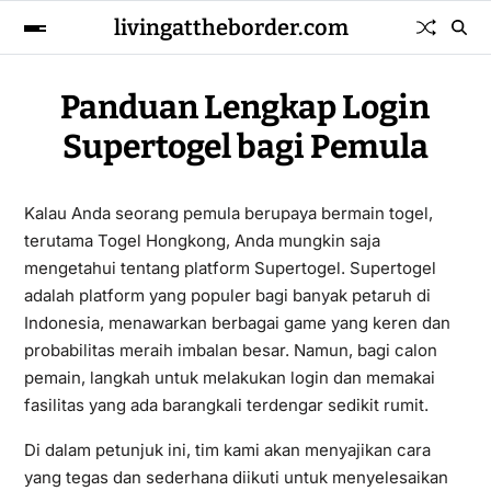
livingattheborder.com
Panduan Lengkap Login
Supertogel bagi Pemula
Kalau Anda seorang pemula berupaya bermain togel,
terutama Togel Hongkong, Anda mungkin saja
mengetahui tentang platform Supertogel. Supertogel
adalah platform yang populer bagi banyak petaruh di
Indonesia, menawarkan berbagai game yang keren dan
probabilitas meraih imbalan besar. Namun, bagi calon
pemain, langkah untuk melakukan login dan memakai
fasilitas yang ada barangkali terdengar sedikit rumit.
Di dalam petunjuk ini, tim kami akan menyajikan cara
yang tegas dan sederhana diikuti untuk menyelesaikan