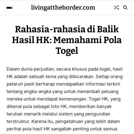
livingattheborder.com
Rahasia-rahasia di Balik
Hasil HK: Memahami Pola
Togel
Dalam dunia perjudian, secara khusus pada togel, hasil
HK adalah sebuah tema yang dibicarakan. Setiap orang
petaruh pasti berharap mendapatkan informasi terkini
tentang angka-angka yang untuk menambah peluang
mereka untuk mendapat kemenangan. Togel HK, yang
dikenal pula sebagai toto HK, memberikan banyak
taruhan menarik melalui sistem yang pengundian
terstruktur. Karena itu, pengetahuan yang lebih dalam
perihal pola hasil HK sangatlah penting untuk semua