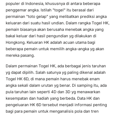
populer di Indonesia, khususnya di antara beberapa
penggemar angka. Istilah "togel" itu berasal dari
permainan "toto gelap" yang melibatkan prediksi angka
keluaran dari suatu hasil undian. Dalam rangka Togel HK,
pemain biasanya akan berusaha menebak angka yang
bakal keluar dari hasil pengundian yg dilakukan di
Hongkong. Keluaran HK adalah acuan utama bagi
beberapa pemain untuk memilih angka-angka yg akan
mereka pasang.
Dalam permainan Togel HK, ada berbagai jenis taruhan
yg dapat dipilih. Salah satunya yg paling dikenal adalah
Togel HK 6D, di mana pemain harus menebak enam
angka sekali dalam urutan yg benar. Di samping itu, ada
pula taruhan lain seperti 4D dan 3D yg menawarkan
kesempatan dan hadiah yang berbeda. Data HK dan
pengeluaran HK 6D tersebut menjadi informasi penting
bagi para pemain untuk menganalisis pola dan tren