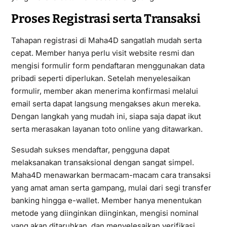
Proses Registrasi serta Transaksi
Tahapan registrasi di Maha4D sangatlah mudah serta
cepat. Member hanya perlu visit website resmi dan
mengisi formulir form pendaftaran menggunakan data
pribadi seperti diperlukan. Setelah menyelesaikan
formulir, member akan menerima konfirmasi melalui
email serta dapat langsung mengakses akun mereka.
Dengan langkah yang mudah ini, siapa saja dapat ikut
serta merasakan layanan toto online yang ditawarkan.
Sesudah sukses mendaftar, pengguna dapat
melaksanakan transaksional dengan sangat simpel.
Maha4D menawarkan bermacam-macam cara transaksi
yang amat aman serta gampang, mulai dari segi transfer
banking hingga e-wallet. Member hanya menentukan
metode yang diinginkan diinginkan, mengisi nominal
yang akan ditaruhkan, dan menyelesaikan verifikasi.