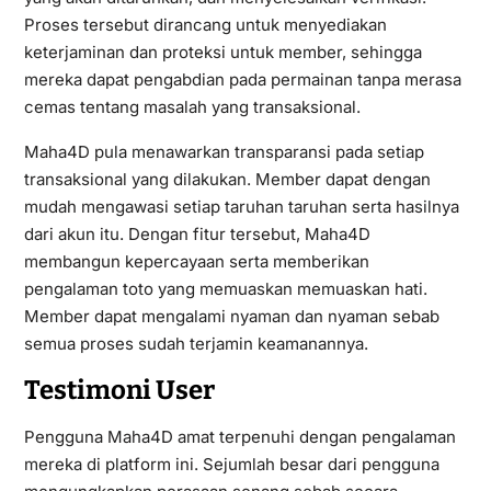
Proses tersebut dirancang untuk menyediakan
keterjaminan dan proteksi untuk member, sehingga
mereka dapat pengabdian pada permainan tanpa merasa
cemas tentang masalah yang transaksional.
Maha4D pula menawarkan transparansi pada setiap
transaksional yang dilakukan. Member dapat dengan
mudah mengawasi setiap taruhan taruhan serta hasilnya
dari akun itu. Dengan fitur tersebut, Maha4D
membangun kepercayaan serta memberikan
pengalaman toto yang memuaskan memuaskan hati.
Member dapat mengalami nyaman dan nyaman sebab
semua proses sudah terjamin keamanannya.
Testimoni User
Pengguna Maha4D amat terpenuhi dengan pengalaman
mereka di platform ini. Sejumlah besar dari pengguna