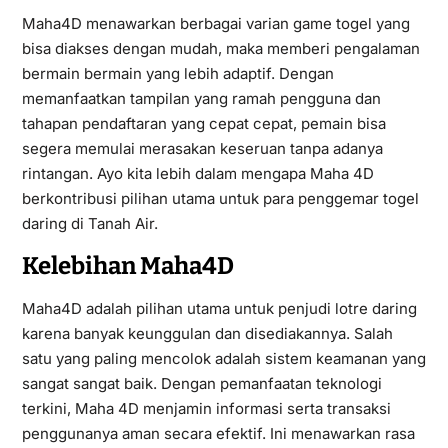
Maha4D menawarkan berbagai varian game togel yang
bisa diakses dengan mudah, maka memberi pengalaman
bermain bermain yang lebih adaptif. Dengan
memanfaatkan tampilan yang ramah pengguna dan
tahapan pendaftaran yang cepat cepat, pemain bisa
segera memulai merasakan keseruan tanpa adanya
rintangan. Ayo kita lebih dalam mengapa Maha 4D
berkontribusi pilihan utama untuk para penggemar togel
daring di Tanah Air.
Kelebihan Maha4D
Maha4D adalah pilihan utama untuk penjudi lotre daring
karena banyak keunggulan dan disediakannya. Salah
satu yang paling mencolok adalah sistem keamanan yang
sangat sangat baik. Dengan pemanfaatan teknologi
terkini, Maha 4D menjamin informasi serta transaksi
penggunanya aman secara efektif. Ini menawarkan rasa