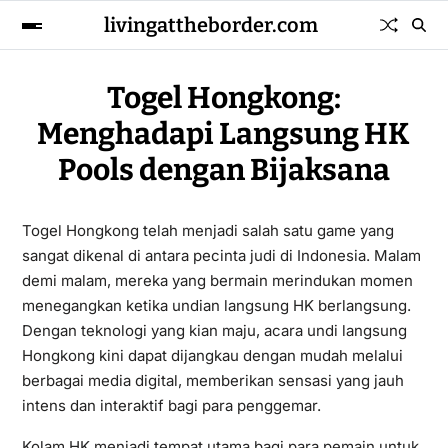
livingattheborder.com
Togel Hongkong:
Menghadapi Langsung HK
Pools dengan Bijaksana
Togel Hongkong telah menjadi salah satu game yang
sangat dikenal di antara pecinta judi di Indonesia. Malam
demi malam, mereka yang bermain merindukan momen
menegangkan ketika undian langsung HK berlangsung.
Dengan teknologi yang kian maju, acara undi langsung
Hongkong kini dapat dijangkau dengan mudah melalui
berbagai media digital, memberikan sensasi yang jauh
intens dan interaktif bagi para penggemar.
Kolam HK menjadi tempat utama bagi para pemain untuk