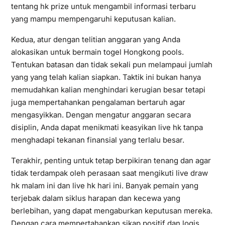
tentang hk prize untuk mengambil informasi terbaru
yang mampu mempengaruhi keputusan kalian.
Kedua, atur dengan telitian anggaran yang Anda
alokasikan untuk bermain togel Hongkong pools.
Tentukan batasan dan tidak sekali pun melampaui jumlah
yang yang telah kalian siapkan. Taktik ini bukan hanya
memudahkan kalian menghindari kerugian besar tetapi
juga mempertahankan pengalaman bertaruh agar
mengasyikkan. Dengan mengatur anggaran secara
disiplin, Anda dapat menikmati keasyikan live hk tanpa
menghadapi tekanan finansial yang terlalu besar.
Terakhir, penting untuk tetap berpikiran tenang dan agar
tidak terdampak oleh perasaan saat mengikuti live draw
hk malam ini dan live hk hari ini. Banyak pemain yang
terjebak dalam siklus harapan dan kecewa yang
berlebihan, yang dapat mengaburkan keputusan mereka.
Dengan cara mempertahankan sikap positif dan logis,