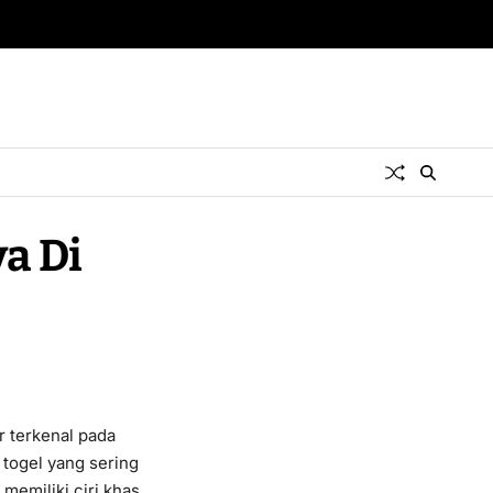
a Di
r terkenal pada
s togel yang sering
 memiliki ciri khas