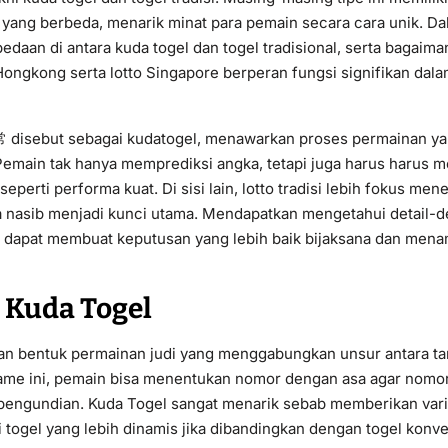
ang berbeda, menarik minat para pemain secara cara unik. Dalam
aan di antara kuda togel dan togel tradisional, serta bagaima
 Hongkong serta lotto Singapore berperan fungsi signifikan dal
r常 disebut sebagai kudatogel, menawarkan proses permainan ya
 Pemain tak hanya memprediksi angka, tetapi juga harus harus
 seperti performa kuat. Di sisi lain, lotto tradisi lebih fokus m
 nasib menjadi kunci utama. Mendapatkan mengetahui detail-det
in dapat membuat keputusan yang lebih baik bijaksana dan men
 Kuda Togel
n bentuk permainan judi yang menggabungkan unsur antara t
game ini, pemain bisa menentukan nomor dengan asa agar nomor
pengundian. Kuda Togel sangat menarik sebab memberikan vari
 togel yang lebih dinamis jika dibandingkan dengan togel konve