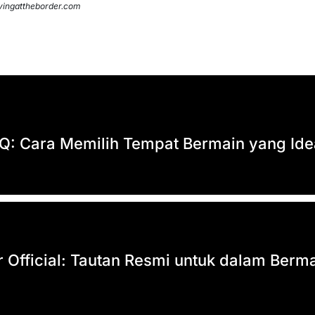
livingattheborder.com
Q: Cara Memilih Tempat Bermain yang Ide
 Official: Tautan Resmi untuk dalam Ber