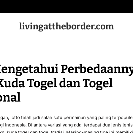
livingattheborder.com
Mengetahui Perbedaanny
Kuda Togel dan Togel
onal
gan, lotto telah jadi salah satu permainan yang paling terpopule
i Indonesia. Di antara variasi yang ada, terdapat dua jenis jeni
ni kuda togel dan togel tradisi. Masing-masing tipe ini memiliki