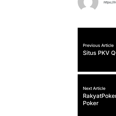
https://
Previous Article
Situs PKV Q
Next Article
RakyatPoker
Poker