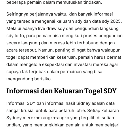
beberapa pemain dalam memutuskan tindakan.
Seiringnya berjalannya waktu, kian banyak informasi
yang tersedia mengenai keluaran sdy dan data sdy 2025.
Melalui adanya live draw sdy dan pengundian langsung
sdy lotto, para pemain bisa mengikuti proses pengundian
secara langsung dan merasa lebih terhubung dengan
acara tersebut. Namun, penting diingat bahwa walaupun
togel dapat memberikan keseruan, pemain harus cermat
dalam mengelola ekspektasi dan investasi mereka agar
supaya tak terjebak dalam permainan yang bisa
mengandung berisiko.
Informasi dan Keluaran Togel SDY
Informasi SDY dan informasi hasil Sidney adalah data
sangat krusial untuk para petaruh lotre. Setiap keluaran
Sydney merekam angka-angka yang terpilih di setiap
undian, yang memungkinkan pemain untuk mempelajari