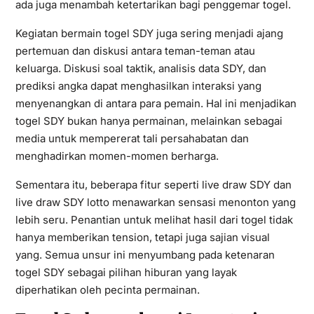
ada juga menambah ketertarikan bagi penggemar togel.
Kegiatan bermain togel SDY juga sering menjadi ajang
pertemuan dan diskusi antara teman-teman atau
keluarga. Diskusi soal taktik, analisis data SDY, dan
prediksi angka dapat menghasilkan interaksi yang
menyenangkan di antara para pemain. Hal ini menjadikan
togel SDY bukan hanya permainan, melainkan sebagai
media untuk mempererat tali persahabatan dan
menghadirkan momen-momen berharga.
Sementara itu, beberapa fitur seperti live draw SDY dan
live draw SDY lotto menawarkan sensasi menonton yang
lebih seru. Penantian untuk melihat hasil dari togel tidak
hanya memberikan tension, tetapi juga sajian visual
yang. Semua unsur ini menyumbang pada ketenaran
togel SDY sebagai pilihan hiburan yang layak
diperhatikan oleh pecinta permainan.