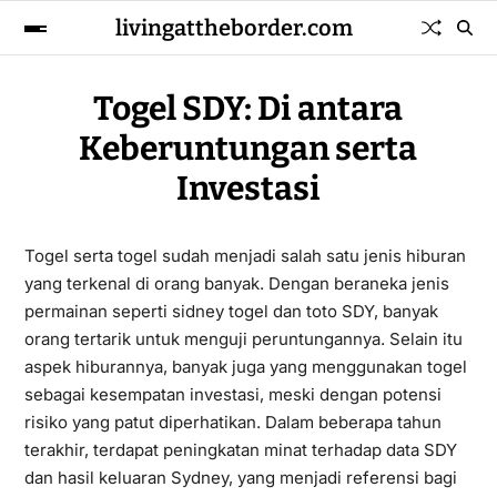
livingattheborder.com
Togel SDY: Di antara
Keberuntungan serta
Investasi
Togel serta togel sudah menjadi salah satu jenis hiburan
yang terkenal di orang banyak. Dengan beraneka jenis
permainan seperti sidney togel dan toto SDY, banyak
orang tertarik untuk menguji peruntungannya. Selain itu
aspek hiburannya, banyak juga yang menggunakan togel
sebagai kesempatan investasi, meski dengan potensi
risiko yang patut diperhatikan. Dalam beberapa tahun
terakhir, terdapat peningkatan minat terhadap data SDY
dan hasil keluaran Sydney, yang menjadi referensi bagi