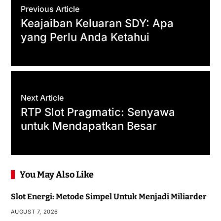
Previous Article
Keajaiban Keluaran SDY: Apa
yang Perlu Anda Ketahui
Next Article
RTP Slot Pragmatic: Senyawa
untuk Mendapatkan Besar
You May Also Like
Slot Energi: Metode Simpel Untuk Menjadi Miliarder
AUGUST 7, 2026