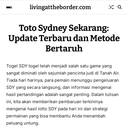
livingattheborder.com
Toto Sydney Sekarang:
Update Terbaru dan Metode
Bertaruh
Togel SDY togel telah menjadi salah satu game yang
sangat diminati oleh sejumlah pencinta judi di Tanah Air.
Tiada hari harinya, para pemain menunggu pengeluaran
SDY yang secara langsung, dan informasi mengenai
hasil pertandingan adalah sangat penting. Dalam tulisan
ini, kita akan memberikan pembaruan terkininya
mengenai hasil lotto SDY pada hari ini dan strategi
permainan yang bisa membantu Anda menambah
peluang untung.