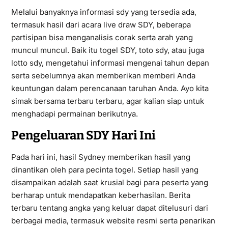
Melalui banyaknya informasi sdy yang tersedia ada,
termasuk hasil dari acara live draw SDY, beberapa
partisipan bisa menganalisis corak serta arah yang
muncul muncul. Baik itu togel SDY, toto sdy, atau juga
lotto sdy, mengetahui informasi mengenai tahun depan
serta sebelumnya akan memberikan memberi Anda
keuntungan dalam perencanaan taruhan Anda. Ayo kita
simak bersama terbaru terbaru, agar kalian siap untuk
menghadapi permainan berikutnya.
Pengeluaran SDY Hari Ini
Pada hari ini, hasil Sydney memberikan hasil yang
dinantikan oleh para pecinta togel. Setiap hasil yang
disampaikan adalah saat krusial bagi para peserta yang
berharap untuk mendapatkan keberhasilan. Berita
terbaru tentang angka yang keluar dapat ditelusuri dari
berbagai media, termasuk website resmi serta penarikan