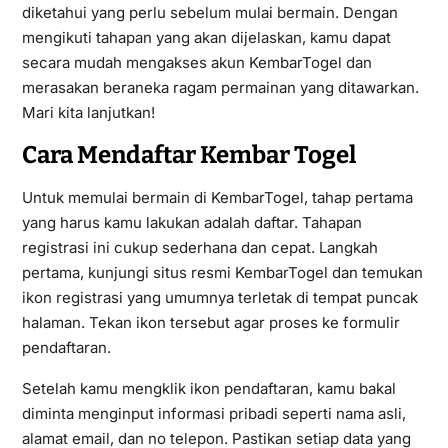
diketahui yang perlu sebelum mulai bermain. Dengan
mengikuti tahapan yang akan dijelaskan, kamu dapat
secara mudah mengakses akun KembarTogel dan
merasakan beraneka ragam permainan yang ditawarkan.
Mari kita lanjutkan!
Cara Mendaftar Kembar Togel
Untuk memulai bermain di KembarTogel, tahap pertama
yang harus kamu lakukan adalah daftar. Tahapan
registrasi ini cukup sederhana dan cepat. Langkah
pertama, kunjungi situs resmi KembarTogel dan temukan
ikon registrasi yang umumnya terletak di tempat puncak
halaman. Tekan ikon tersebut agar proses ke formulir
pendaftaran.
Setelah kamu mengklik ikon pendaftaran, kamu bakal
diminta menginput informasi pribadi seperti nama asli,
alamat email, dan no telepon. Pastikan setiap data yang