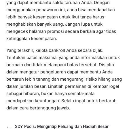
yang dapat membantu saldo taruhan Anda. Dengan
menggunakan penawaran ini, anda bisa mendapatkan
lebih banyak kesempatan untuk ikut tanpa harus
menghabiskan banyak uang. Jangan lupa untuk
mengecek halaman promosi secara berkala agar tidak
ketinggalan kesempatan.
Yang terakhir, kelola bankroll Anda secara bijak.
Tentukan batas maksimal yang anda informasikan untuk
bermain dan tidak melampaui batas tersebut. Disiplin
dalam mengatur pengeluaran dapat membantu Anda
bertaruh lebih tenang dan mengurangi risiko hilang uang
dalam jumlah besar. Lihatlah permainan di KembarTogel
sebagai hiburan, bukan hanya semata-mata
mendapatkan keuntungan. Selalu ingat untuk bertaruh
dalam cara bertanggung jawab.
←
SDY Pools: Mengintip Peluang dan Hadiah Besar