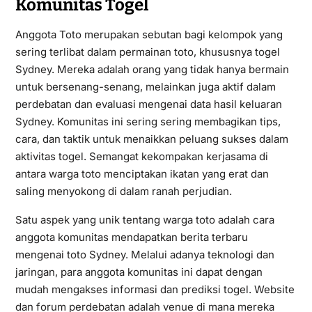
Komunitas Togel
Anggota Toto merupakan sebutan bagi kelompok yang
sering terlibat dalam permainan toto, khususnya togel
Sydney. Mereka adalah orang yang tidak hanya bermain
untuk bersenang-senang, melainkan juga aktif dalam
perdebatan dan evaluasi mengenai data hasil keluaran
Sydney. Komunitas ini sering sering membagikan tips,
cara, dan taktik untuk menaikkan peluang sukses dalam
aktivitas togel. Semangat kekompakan kerjasama di
antara warga toto menciptakan ikatan yang erat dan
saling menyokong di dalam ranah perjudian.
Satu aspek yang unik tentang warga toto adalah cara
anggota komunitas mendapatkan berita terbaru
mengenai toto Sydney. Melalui adanya teknologi dan
jaringan, para anggota komunitas ini dapat dengan
mudah mengakses informasi dan prediksi togel. Website
dan forum perdebatan adalah venue di mana mereka