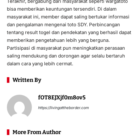
Terakhir, bergabung dari masyarakat seperti wargatoto
bisa memberikan keuntungan tersendiri. Di dalam
masyarakat ini, member dapat saling bertukar informasi
dan pengalaman mengenai toto SDY. Perbincangan
tentang result togel dan pendekatan yang berhasil dapat
memberikan pengetahuan lebih yang berguna.
Partisipasi di masyarakat pun meningkatkan perasaan
saling mendukung dan dorongan agar selalu bertaruh
dalam cara yang lebih cermat.
Written By
fOT8EJXjf0m8ov5
https://livingattheborder.com
More From Author