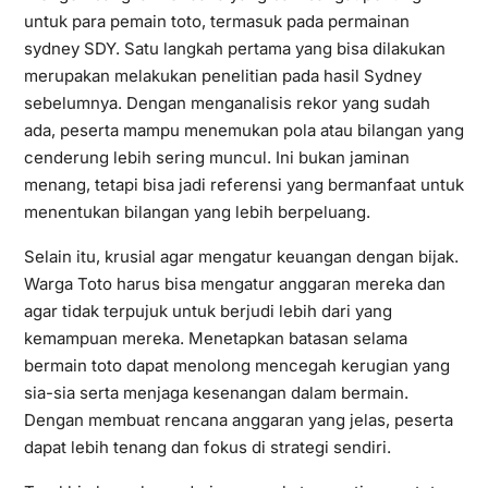
untuk para pemain toto, termasuk pada permainan
sydney SDY. Satu langkah pertama yang bisa dilakukan
merupakan melakukan penelitian pada hasil Sydney
sebelumnya. Dengan menganalisis rekor yang sudah
ada, peserta mampu menemukan pola atau bilangan yang
cenderung lebih sering muncul. Ini bukan jaminan
menang, tetapi bisa jadi referensi yang bermanfaat untuk
menentukan bilangan yang lebih berpeluang.
Selain itu, krusial agar mengatur keuangan dengan bijak.
Warga Toto harus bisa mengatur anggaran mereka dan
agar tidak terpujuk untuk berjudi lebih dari yang
kemampuan mereka. Menetapkan batasan selama
bermain toto dapat menolong mencegah kerugian yang
sia-sia serta menjaga kesenangan dalam bermain.
Dengan membuat rencana anggaran yang jelas, peserta
dapat lebih tenang dan fokus di strategi sendiri.