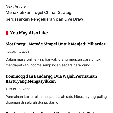
Next Article
Menaklukkan Togel China: Strategi
berdasarkan Pengeluaran dan Live Draw
You May Also Like
Slot Energi: Metode Simpel Untuk Menjadi Miliarder
AUGUST 7, 2026
Dalam masa online kini, banyak orang mencari cara untuk
mendapatkan income sampingan secara cara yang…
Dominoqq dan Bandarqq: Dua Wajah Permainan
Kartu yang Mengasyikkan
AUGUST 3, 2026
Permainan kartu telah menjadi salah satu hiburan yang paling
digemari di seluruh dunia, dan di…