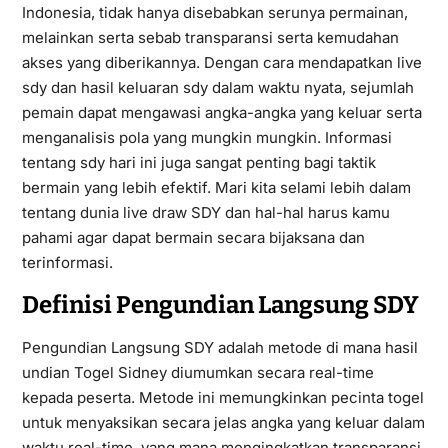
Indonesia, tidak hanya disebabkan serunya permainan,
melainkan serta sebab transparansi serta kemudahan
akses yang diberikannya. Dengan cara mendapatkan live
sdy dan hasil keluaran sdy dalam waktu nyata, sejumlah
pemain dapat mengawasi angka-angka yang keluar serta
menganalisis pola yang mungkin mungkin. Informasi
tentang sdy hari ini juga sangat penting bagi taktik
bermain yang lebih efektif. Mari kita selami lebih dalam
tentang dunia live draw SDY dan hal-hal harus kamu
pahami agar dapat bermain secara bijaksana dan
terinformasi.
Definisi Pengundian Langsung SDY
Pengundian Langsung SDY adalah metode di mana hasil
undian Togel Sidney diumumkan secara real-time
kepada peserta. Metode ini memungkinkan pecinta togel
untuk menyaksikan secara jelas angka yang keluar dalam
waktu real-time, yang mana mengingkatkan transparansi