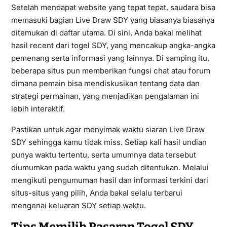
Setelah mendapat website yang tepat tepat, saudara bisa
memasuki bagian Live Draw SDY yang biasanya biasanya
ditemukan di daftar utama. Di sini, Anda bakal melihat
hasil recent dari togel SDY, yang mencakup angka-angka
pemenang serta informasi yang lainnya. Di samping itu,
beberapa situs pun memberikan fungsi chat atau forum
dimana pemain bisa mendiskusikan tentang data dan
strategi permainan, yang menjadikan pengalaman ini
lebih interaktif.
Pastikan untuk agar menyimak waktu siaran Live Draw
SDY sehingga kamu tidak miss. Setiap kali hasil undian
punya waktu tertentu, serta umumnya data tersebut
diumumkan pada waktu yang sudah ditentukan. Melalui
mengikuti pengumuman hasil dan informasi terkini dari
situs-situs yang pilih, Anda bakal selalu terbarui
mengenai keluaran SDY setiap waktu.