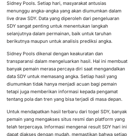
Sidney Pools. Setiap hari, masyarakat antusias
menunggu angka-angka yang akan diumumkan dalam
live draw SDY. Data yang diperoleh dari pengeluaran
SDY sangat penting untuk menentukan langkah
selanjutnya dalam permainan, baik untuk taruhan
berikutnya maupun untuk analisis prediksi angka.
Sidney Pools dikenal dengan keakuratan dan
transparansi dalam mengeluarkan hasil. Hal ini membuat
banyak pemain merasa percaya diri saat mengandalkan
data SDY untuk memasang angka. Setiap hasil yang
diumumkan tidak hanya menjadi acuan bagi pemain
tetapi juga memberikan informasi kepada pengamat
tentang pola dan tren yang bisa terjadi di masa depan.
Untuk mendapatkan hasil terbaru dari togel SDY, banyak
pemain yang mengakses situs resmi dan platform yang
telah terpercaya. Informasi mengenai result SDY hari ini
dapat diakses dengan mudah, memastikan bahwa setiap