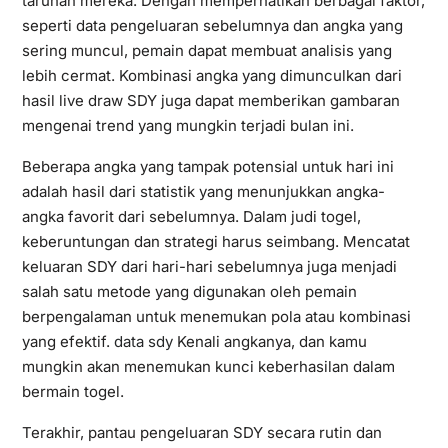
taruhan mereka. Dengan memperhatikan berbagai faktor,
seperti data pengeluaran sebelumnya dan angka yang
sering muncul, pemain dapat membuat analisis yang
lebih cermat. Kombinasi angka yang dimunculkan dari
hasil live draw SDY juga dapat memberikan gambaran
mengenai trend yang mungkin terjadi bulan ini.
Beberapa angka yang tampak potensial untuk hari ini
adalah hasil dari statistik yang menunjukkan angka-
angka favorit dari sebelumnya. Dalam judi togel,
keberuntungan dan strategi harus seimbang. Mencatat
keluaran SDY dari hari-hari sebelumnya juga menjadi
salah satu metode yang digunakan oleh pemain
berpengalaman untuk menemukan pola atau kombinasi
yang efektif.
data sdy
Kenali angkanya, dan kamu
mungkin akan menemukan kunci keberhasilan dalam
bermain togel.
Terakhir, pantau pengeluaran SDY secara rutin dan