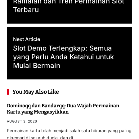
Ramalan dan Tren Permainan Slot
Terbaru
Next Article
Slot Demo Terlengkap: Semua
yang Perlu Anda Ketahui untuk
Mulai Bermain
You May Also Like
Dominoqq dan Bandarqq: Dua Wajah Permainan
Kartu yang Mengasyikkan
AUGUST 3, 2026
Permainan kartu telah menjadi salah satu hiburan yang paling
digemari di seluruh dunia, dan di…