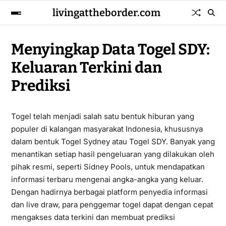
livingattheborder.com
Menyingkap Data Togel SDY:
Keluaran Terkini dan
Prediksi
Togel telah menjadi salah satu bentuk hiburan yang
populer di kalangan masyarakat Indonesia, khususnya
dalam bentuk Togel Sydney atau Togel SDY. Banyak yang
menantikan setiap hasil pengeluaran yang dilakukan oleh
pihak resmi, seperti Sidney Pools, untuk mendapatkan
informasi terbaru mengenai angka-angka yang keluar.
Dengan hadirnya berbagai platform penyedia informasi
dan live draw, para penggemar togel dapat dengan cepat
mengakses data terkini dan membuat prediksi