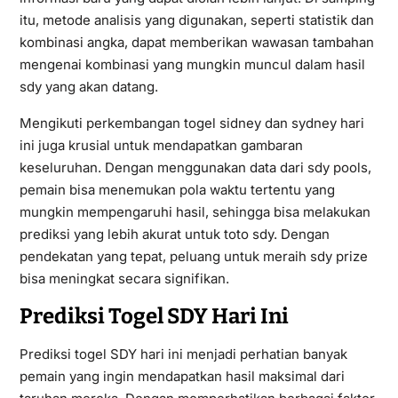
itu, metode analisis yang digunakan, seperti statistik dan
kombinasi angka, dapat memberikan wawasan tambahan
mengenai kombinasi yang mungkin muncul dalam hasil
sdy yang akan datang.
Mengikuti perkembangan togel sidney dan sydney hari
ini juga krusial untuk mendapatkan gambaran
keseluruhan. Dengan menggunakan data dari sdy pools,
pemain bisa menemukan pola waktu tertentu yang
mungkin mempengaruhi hasil, sehingga bisa melakukan
prediksi yang lebih akurat untuk toto sdy. Dengan
pendekatan yang tepat, peluang untuk meraih sdy prize
bisa meningkat secara signifikan.
Prediksi Togel SDY Hari Ini
Prediksi togel SDY hari ini menjadi perhatian banyak
pemain yang ingin mendapatkan hasil maksimal dari