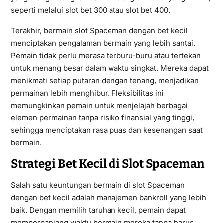
seperti melalui slot bet 300 atau slot bet 400.
Terakhir, bermain slot Spaceman dengan bet kecil
menciptakan pengalaman bermain yang lebih santai.
Pemain tidak perlu merasa terburu-buru atau tertekan
untuk menang besar dalam waktu singkat. Mereka dapat
menikmati setiap putaran dengan tenang, menjadikan
permainan lebih menghibur. Fleksibilitas ini
memungkinkan pemain untuk menjelajah berbagai
elemen permainan tanpa risiko finansial yang tinggi,
sehingga menciptakan rasa puas dan kesenangan saat
bermain.
Strategi Bet Kecil di Slot Spaceman
Salah satu keuntungan bermain di slot Spaceman
dengan bet kecil adalah manajemen bankroll yang lebih
baik. Dengan memilih taruhan kecil, pemain dapat
memperpanjang waktu bermain mereka tanpa harus