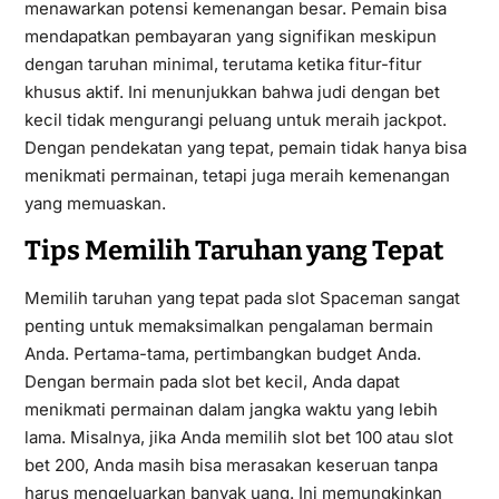
menawarkan potensi kemenangan besar. Pemain bisa
mendapatkan pembayaran yang signifikan meskipun
dengan taruhan minimal, terutama ketika fitur-fitur
khusus aktif. Ini menunjukkan bahwa judi dengan bet
kecil tidak mengurangi peluang untuk meraih jackpot.
Dengan pendekatan yang tepat, pemain tidak hanya bisa
menikmati permainan, tetapi juga meraih kemenangan
yang memuaskan.
Tips Memilih Taruhan yang Tepat
Memilih taruhan yang tepat pada slot Spaceman sangat
penting untuk memaksimalkan pengalaman bermain
Anda. Pertama-tama, pertimbangkan budget Anda.
Dengan bermain pada slot bet kecil, Anda dapat
menikmati permainan dalam jangka waktu yang lebih
lama. Misalnya, jika Anda memilih slot bet 100 atau slot
bet 200, Anda masih bisa merasakan keseruan tanpa
harus mengeluarkan banyak uang. Ini memungkinkan