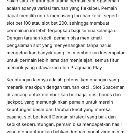
Salah satu keuntungan utama bermain slot Spaceman
adalah adanya variasi taruhan yang fleksibel. Pemain
dapat memilih untuk memasang taruhan kecil, seperti
slot bet 100 atau slot bet 200, sehingga membuat
permainan ini lebih terjangkau bagi semua kalangan.
Dengan taruhan kecil, pemain bisa menikmati
pengalaman slot yang menyenangkan tanpa harus
mengeluarkan banyak uang. Ini memberikan kesempatan
untuk bermain lebih lama dan menjelajahi semua fitur
menarik yang ditawarkan oleh Pragmatic Play.
Keuntungan lainnya adalah potensi kemenangan yang
menarik meskipun dengan taruhan kecil. Slot Spaceman
dirancang untuk memberikan berbagai opsi bonus dan
jackpot, yang memungkinkan pemain untuk meraih
keuntungan besar dari taruhan kecil yang mereka
pasang.
slot bet kecil
Dengan strategi yang baik dan
sedikit keberuntungan, pemain bisa mendapatkan hasil
yang menguntungkan bahkan dengan modal yang minim,