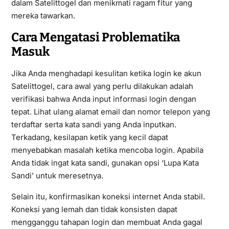
dalam Satelittogel dan menikmati ragam fitur yang
mereka tawarkan.
Cara Mengatasi Problematika
Masuk
Jika Anda menghadapi kesulitan ketika login ke akun
Satelittogel, cara awal yang perlu dilakukan adalah
verifikasi bahwa Anda input informasi login dengan
tepat. Lihat ulang alamat email dan nomor telepon yang
terdaftar serta kata sandi yang Anda inputkan.
Terkadang, kesilapan ketik yang kecil dapat
menyebabkan masalah ketika mencoba login. Apabila
Anda tidak ingat kata sandi, gunakan opsi ‘Lupa Kata
Sandi’ untuk meresetnya.
Selain itu, konfirmasikan koneksi internet Anda stabil.
Koneksi yang lemah dan tidak konsisten dapat
mengganggu tahapan login dan membuat Anda gagal