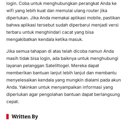
login. Coba untuk menghubungkan perangkat Anda ke
wifi yang lebih kuat dan memulai ulang router jika
diperlukan. Jika Anda memakai aplikasi mobile, pastikan
bahwa aplikasi tersebut sudah diperbarui menjadi versi
terbaru untuk menghindari cacat yang bisa
mengakibatkan kendala ketika masuk.
Jika semua tahapan di atas telah dicoba namun Anda
masih tidak bisa login, ada baiknya untuk menghubungi
layanan pelanggan Satelittogel. Mereka dapat
memberikan bantuan lanjut lebih lanjut dan membantu
menyelesaikan kendala yang mungkin dialami pada akun
Anda. Yakinkan untuk menyampaikan informasi yang
diperlukan agar pengolahan bantuan dapat berlangsung
cepat.
Written By