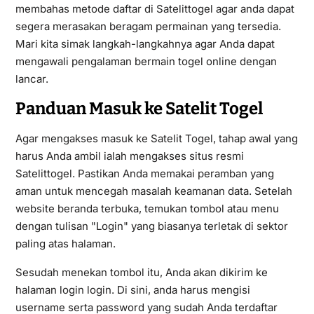
membahas metode daftar di Satelittogel agar anda dapat
segera merasakan beragam permainan yang tersedia.
Mari kita simak langkah-langkahnya agar Anda dapat
mengawali pengalaman bermain togel online dengan
lancar.
Panduan Masuk ke Satelit Togel
Agar mengakses masuk ke Satelit Togel, tahap awal yang
harus Anda ambil ialah mengakses situs resmi
Satelittogel. Pastikan Anda memakai peramban yang
aman untuk mencegah masalah keamanan data. Setelah
website beranda terbuka, temukan tombol atau menu
dengan tulisan "Login" yang biasanya terletak di sektor
paling atas halaman.
Sesudah menekan tombol itu, Anda akan dikirim ke
halaman login login. Di sini, anda harus mengisi
username serta password yang sudah Anda terdaftar