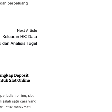
 dan berpeluang
Next Article
 Keluaran HK: Data
 dan Analisis Togel
engkap Deposit
ntuk Slot Online
6
erjudian online, slot
i salah satu cara yang
ler untuk menikmati…