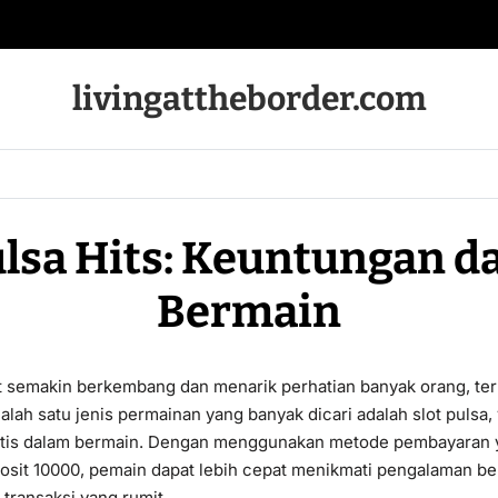
livingattheborder.com
ulsa Hits: Keuntungan d
Bermain
t semakin berkembang dan menarik perhatian banyak orang, ter
 Salah satu jenis permainan yang banyak dicari adalah slot puls
tis dalam bermain. Dengan menggunakan metode pembayaran y
eposit 10000, pemain dapat lebih cepat menikmati pengalaman b
transaksi yang rumit.