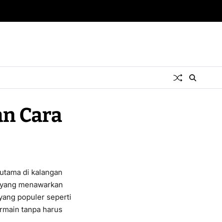
an Cara
utama di kalangan
a, yang menawarkan
ang populer seperti
ermain tanpa harus