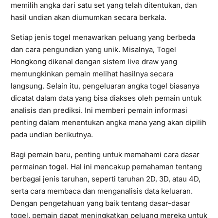
memilih angka dari satu set yang telah ditentukan, dan
hasil undian akan diumumkan secara berkala.
Setiap jenis togel menawarkan peluang yang berbeda
dan cara pengundian yang unik. Misalnya, Togel
Hongkong dikenal dengan sistem live draw yang
memungkinkan pemain melihat hasilnya secara
langsung. Selain itu, pengeluaran angka togel biasanya
dicatat dalam data yang bisa diakses oleh pemain untuk
analisis dan prediksi. Ini memberi pemain informasi
penting dalam menentukan angka mana yang akan dipilih
pada undian berikutnya.
Bagi pemain baru, penting untuk memahami cara dasar
permainan togel. Hal ini mencakup pemahaman tentang
berbagai jenis taruhan, seperti taruhan 2D, 3D, atau 4D,
serta cara membaca dan menganalisis data keluaran.
Dengan pengetahuan yang baik tentang dasar-dasar
togel, pemain dapat meningkatkan peluang mereka untuk