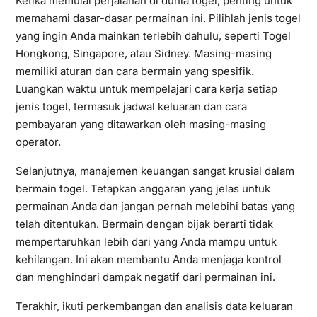
Ketika memulai perjalanan di dunia togel, penting untuk
memahami dasar-dasar permainan ini. Pilihlah jenis togel
yang ingin Anda mainkan terlebih dahulu, seperti Togel
Hongkong, Singapore, atau Sidney. Masing-masing
memiliki aturan dan cara bermain yang spesifik.
Luangkan waktu untuk mempelajari cara kerja setiap
jenis togel, termasuk jadwal keluaran dan cara
pembayaran yang ditawarkan oleh masing-masing
operator.
Selanjutnya, manajemen keuangan sangat krusial dalam
bermain togel. Tetapkan anggaran yang jelas untuk
permainan Anda dan jangan pernah melebihi batas yang
telah ditentukan. Bermain dengan bijak berarti tidak
mempertaruhkan lebih dari yang Anda mampu untuk
kehilangan. Ini akan membantu Anda menjaga kontrol
dan menghindari dampak negatif dari permainan ini.
Terakhir, ikuti perkembangan dan analisis data keluaran