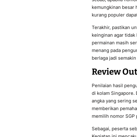
kemungkinan besar h
kurang populer dapa
Terakhir, pastikan 
keinginan agar tidak
permainan masih se
menang pada pengund
berlaga jadi semaki
Review Ou
Penilaian hasil pen
di kolam Singapore.
angka yang sering s
memberikan pemaham
memilih nomor SGP p
Sebagai, peserta seb
Kegiatan ini mencaku