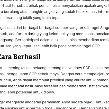
-hasil tersebut, pihak pemain bisa menyaksikan apakah angka 
 berulang atau mungkin angka yang sudah tidak keluar. Informa
 merancang taktik yang lebih tepat.
gali data dari berbagai berbagai sumber yang terkait togel Sing
ntoh, ada forum daring yang kelompok yang membahas ramala
ngsung. Berpartisipasi dalam diskusi ini bisa memberikan tamb
tusan yang keputusan lebih baik pada bermain togel SGP.
Cara Berhasil
 untuk meningkatkan peluang menang di live draw SGP adalah me
 hasil pengeluaran SGP sebelumnya. Dengan cara mempelajari po
ncul, Anda dapat membuat prediksi yang akurat untuk nomor
alam mencatat hasil-hasil tersebut dan mencermati statistiknya 
 lebih potensial untuk dipilih.
g agar mengelola anggaran permainan Anda secara bijak. Tentuka
a siapkan untuk bermain togel Singapore ini. Dengan strategi