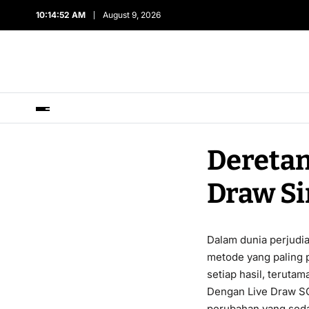
10:14:52 AM
August 9, 2026
Deretan
Draw Si
Dalam dunia perjudi
metode yang paling 
setiap hasil, terut
Dengan Live Draw S
perubahan yang seda