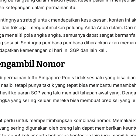
h ketegangan dalam permainan itu.
ntingnya strategi untuk mendapatkan kesuksesan, konten ini 
ik dan trik agar mengoptimalkan peluang Anda Anda dalam. Dari 
uga meneliti pola angka angka, semuanya dapat sangat bermanfa
ng sesuai. Sehingga pembaca pembaca diharapkan akan memanf
apatkan kemenangan di hari ini SGP dan lain kali.
Mengambil Nomor
 permainan lotto Singapore Pools tidak sesuatu yang bisa dia
nasib, tetapi punya taktik yang tepat bisa membantu menamba
asil keluaran SGP yang lalu menjadi tahapan awal yang. Deng
angka yang sering keluar, mereka bisa membuat prediksi yang le
gat perlu untuk mempertimbangkan kombinasi nomor. Memakai 
yang sering digunakan oleh orang lain dapat memberikan keuntu
 tersebut keluar serta beberapa kontestan lain juga memilih a