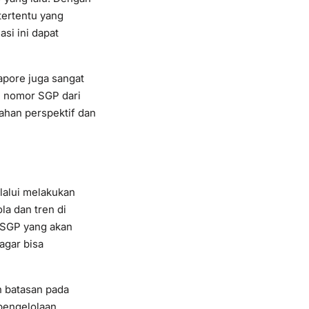
tertentu yang
si ini dapat
apore juga sangat
n nomor SGP dari
ahan perspektif dan
lalui melakukan
la dan tren di
 SGP yang akan
agar bisa
n batasan pada
 pengelolaan