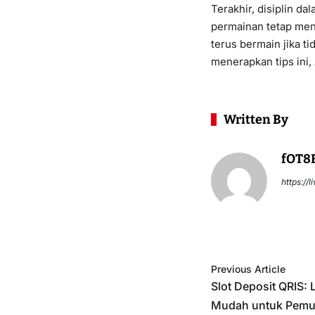
Terakhir, disiplin d
permainan tetap me
terus bermain jika t
menerapkan tips ini
Written By
fOT8
https://
Previous Article
Slot Deposit QRIS:
Mudah untuk Pemu