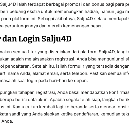
 Salju4D ialah terdapat berbagai promosi dan bonus bagi para pe
mberi peluang ekstra untuk memenangkan hadiah, namun juga
pada platform ini. Sebagai akibatnya, Salju4D selalu mendapat
a peruntungannya dan meraih kemenangan besar.
r dan Login Salju4D
akan semua fitur yang disediakan dari platform Salju4D, lang
ukan adalah melaksanakan registrasi. Anda bisa mengunjungi si
ol pendaftaran. Setelah itu, isilah formulir yang tersedia deng
erti nama Anda, alamat email, serta telepon. Pastikan semua inf
masalah saat login pada hari-hari ke depan.
ungkan tahapan registrasi, Anda bakal mendapatkan konfirmasi
berupa berisi data akun. Apabila segala telah siap, langkah beri
us ini. Kamu cukup kembali lagi ke beranda serta mencari opsi 
ata sandi yang Anda siapkan ketika pendaftaran, kemudian tek
 Anda.