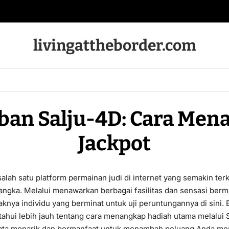
livingattheborder.com
ban Salju-4D: Cara Me
Jackpot
lah satu platform permainan judi di internet yang semakin terk
angka. Melalui menawarkan berbagai fasilitas dan sensasi berm
yaknya individu yang berminat untuk uji peruntungannya di sini.
hui lebih jauh tentang cara menangkap hadiah utama melalui Sa
ata menarik dan bermanfaat untuk menambah peluang Anda mer