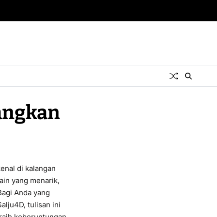
nangkan
enal di kalangan
ain yang menarik,
 Bagi Anda yang
lju4D, tulisan ini
aih keberuntungan.