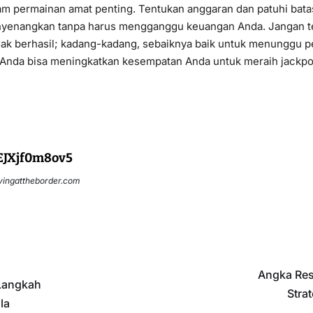
alam permainan amat penting. Tentukan anggaran dan patuhi bata
nyenangkan tanpa harus mengganggu keuangan Anda. Jangan t
idak berhasil; kadang-kadang, sebaiknya baik untuk menunggu p
, Anda bisa meningkatkan kesempatan Anda untuk meraih jackpot
EJXjf0m8ov5
livingattheborder.com
Angka Res
 Langkah
Stra
la