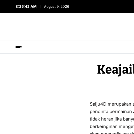
8:25:43 AM
August 9, 2026
Keajai
Salju4D merupakan sa
pencinta permainan 
tidak heran jika ban
berkeinginan mengeta
akan menyediakan d