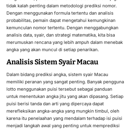
tidak kalah penting dalam metodologi prediksi nomor.
Dengan menggunakan formula tertentu dan analisis
probabilitas, pemain dapat mengetahui kemungkinan
kemunculan nomor tertentu. Dengan menggabungkan
analisis data, syair, dan strategi matematika, kita bisa
merumuskan rencana yang lebih ampuh dalam menebak
angka yang akan muncul di setiap penarikan.
Analisis Sistem Syair Macau
Dalam bidang prediksi angka, sistem syair Macau
memiliki peranan yang sangat penting. Banyak pengguna
lotto menggunakan puisi tersebut sebagai panduan
untuk menentukan angka jitu yang akan dipasang. Setiap
puisi berisi tanda dan arti yang dipercaya dapat
merefleksikan angka-angka yang mungkin timbul, oleh
karena itu penelaahan yang mendalam terhadap isi puisi
menjadi langkah awal yang penting untuk memprediksi