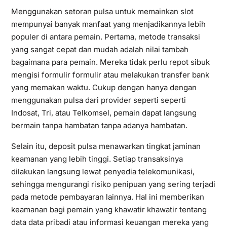
Menggunakan setoran pulsa untuk memainkan slot
mempunyai banyak manfaat yang menjadikannya lebih
populer di antara pemain. Pertama, metode transaksi
yang sangat cepat dan mudah adalah nilai tambah
bagaimana para pemain. Mereka tidak perlu repot sibuk
mengisi formulir formulir atau melakukan transfer bank
yang memakan waktu. Cukup dengan hanya dengan
menggunakan pulsa dari provider seperti seperti
Indosat, Tri, atau Telkomsel, pemain dapat langsung
bermain tanpa hambatan tanpa adanya hambatan.
Selain itu, deposit pulsa menawarkan tingkat jaminan
keamanan yang lebih tinggi. Setiap transaksinya
dilakukan langsung lewat penyedia telekomunikasi,
sehingga mengurangi risiko penipuan yang sering terjadi
pada metode pembayaran lainnya. Hal ini memberikan
keamanan bagi pemain yang khawatir khawatir tentang
data data pribadi atau informasi keuangan mereka yang