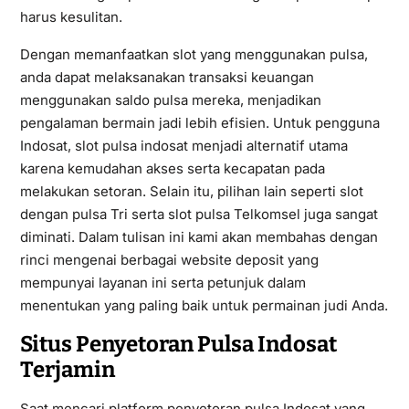
harus kesulitan.
Dengan memanfaatkan slot yang menggunakan pulsa,
anda dapat melaksanakan transaksi keuangan
menggunakan saldo pulsa mereka, menjadikan
pengalaman bermain jadi lebih efisien. Untuk pengguna
Indosat, slot pulsa indosat menjadi alternatif utama
karena kemudahan akses serta kecapatan pada
melakukan setoran. Selain itu, pilihan lain seperti slot
dengan pulsa Tri serta slot pulsa Telkomsel juga sangat
diminati. Dalam tulisan ini kami akan membahas dengan
rinci mengenai berbagai website deposit yang
mempunyai layanan ini serta petunjuk dalam
menentukan yang paling baik untuk permainan judi Anda.
Situs Penyetoran Pulsa Indosat
Terjamin
Saat mencari platform penyetoran pulsa Indosat yang