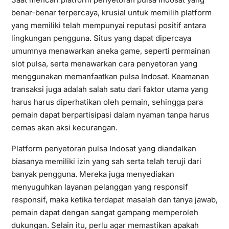
benar-benar terpercaya, krusial untuk memilih platform
yang memiliki telah mempunyai reputasi positif antara
lingkungan pengguna. Situs yang dapat dipercaya
umumnya menawarkan aneka game, seperti permainan
slot pulsa, serta menawarkan cara penyetoran yang
menggunakan memanfaatkan pulsa Indosat. Keamanan
transaksi juga adalah salah satu dari faktor utama yang
harus harus diperhatikan oleh pemain, sehingga para
pemain dapat berpartisipasi dalam nyaman tanpa harus
cemas akan aksi kecurangan.
Platform penyetoran pulsa Indosat yang diandalkan
biasanya memiliki izin yang sah serta telah teruji dari
banyak pengguna. Mereka juga menyediakan
menyuguhkan layanan pelanggan yang responsif
responsif, maka ketika terdapat masalah dan tanya jawab,
pemain dapat dengan sangat gampang memperoleh
dukungan. Selain itu, perlu agar memastikan apakah