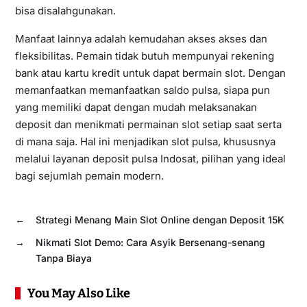
bisa disalahgunakan.
Manfaat lainnya adalah kemudahan akses akses dan
fleksibilitas. Pemain tidak butuh mempunyai rekening
bank atau kartu kredit untuk dapat bermain slot. Dengan
memanfaatkan memanfaatkan saldo pulsa, siapa pun
yang memiliki dapat dengan mudah melaksanakan
deposit dan menikmati permainan slot setiap saat serta
di mana saja. Hal ini menjadikan slot pulsa, khususnya
melalui layanan deposit pulsa Indosat, pilihan yang ideal
bagi sejumlah pemain modern.
←
Strategi Menang Main Slot Online dengan Deposit 15K
→
Nikmati Slot Demo: Cara Asyik Bersenang-senang
Tanpa Biaya
You May Also Like