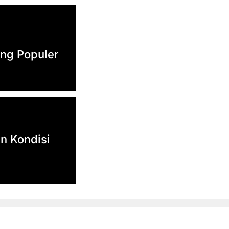
ang Populer
n Kondisi