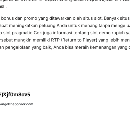
li.
n bonus dan promo yang ditawarkan oleh situs slot. Banyak si
 dapat meningkatkan peluang Anda untuk menang tanpa mengelu
 slot pragmatic
Cek juga informasi tentang slot demo rupiah ya
tersebut mungkin memiliki RTP (Return to Player) yang lebih m
dan pengelolaan yang baik, Anda bisa meraih kemenangan yang di
EJXjf0m8ov5
livingattheborder.com