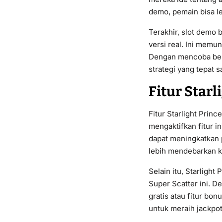
demo, pemain bisa le
Terakhir, slot demo 
versi real. Ini mem
Dengan mencoba berb
strategi yang tepat 
Fitur Starl
Fitur Starlight Princ
mengaktifkan fitur i
dapat meningkatkan 
lebih mendebarkan k
Selain itu, Starligh
Super Scatter ini. 
gratis atau fitur bo
untuk meraih jackpo