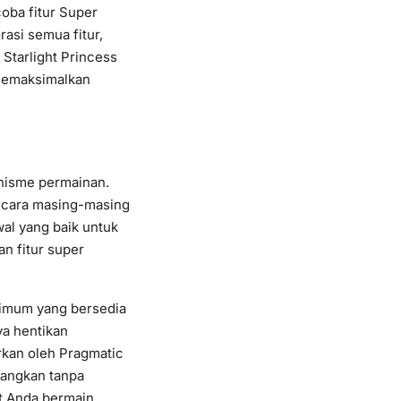
oba fitur Super
asi semua fitur,
Starlight Princess
 memaksimalkan
nisme permainan.
a cara masing-masing
al yang baik untuk
an fitur super
simum yang bersedia
ya hentikan
arkan oleh Pragmatic
bangkan tanpa
at Anda bermain