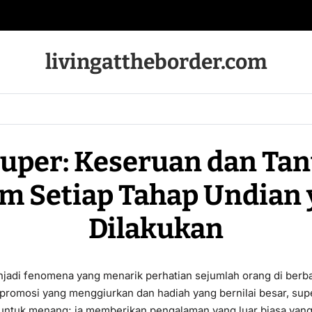
livingattheborder.com
Super: Keseruan dan Ta
m Setiap Tahap Undian
Dilakukan
njadi fenomena yang menarik perhatian sejumlah orang di berba
promosi yang menggiurkan dan hadiah yang bernilai besar, su
 untuk menang; ia memberikan pengalaman yang luar biasa ya