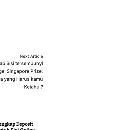
Next Article
p Sisi tersembunyi
el Singapore Prize:
ja yang Harus kamu
Ketahui?
engkap Deposit
ntuk Slot Online