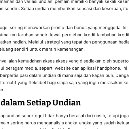
mainan dan variasi undian, pemain memiliki banyak sekali kes
n sendiri. Setiap undian memberikan sensasi dan keseruan, it
rtogel sering menawarkan promo dan bonus yang menggoda. In
malkan taruhan sendiri lewat perolehan kredit tambahan kredi
atkan hadiah. Melalui strategi yang tepat dan penggunaan hadi
luang sendiri untuk meraih kemenangan.
ya ialah kemudahan akses akses yang disediakan oleh supertog
alui beragam media, seperti website dan aplikasi handphone. I
berpartisipasi dalam undian di mana saja dan kapan pun. Denga
lternatif yang fleksibel bagi siapa saja yang ingin merasakan 
an.
dalam Setiap Undian
p undian supertogel tidak hanya berasal dari nasib, tetapi juga 
emain sering harus menganalisis angka-angka yang sudah kelu