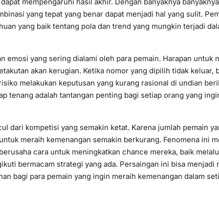
g dapat mempengaruhi hasil akhir. Dengan banyaknya banyakny
mbinasi yang tepat yang benar dapat menjadi hal yang sulit. Pe
uan yang baik tentang pola dan trend yang mungkin terjadi dal
nan emosi yang sering dialami oleh para pemain. Harapan untuk
 ketakutan akan kerugian. Ketika nomor yang dipilih tidak keluar
erisiko melakukan keputusan yang kurang rasional di undian ber
p tenang adalah tantangan penting bagi setiap orang yang ing
l dari kompetisi yang semakin ketat. Karena jumlah pemain yan
 untuk meraih kemenangan semakin berkurang. Fenomena ini 
berusaha cara untuk meningkatkan chance mereka, baik melalui 
uti bermacam strategi yang ada. Persaingan ini bisa menjadi mo
an bagi para pemain yang ingin meraih kemenangan dalam set