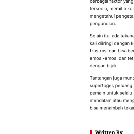
berbagai faktor yan
tersedia, memilih ko
mengetahui pengetah
pengundian.
Selain itu, ada teka
kali diiringi dengan
frustrasi dan bisa b
emosi-emosi dan teta
dengan bijak.
Tantangan juga muncu
supertogel, peluang
pemain untuk selalu 
mendalam atau mengik
bisa menambah tekan
Written By