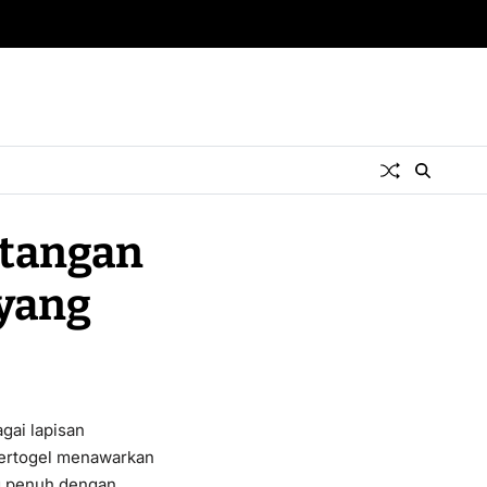
ntangan
 yang
gai lapisan
pertogel menawarkan
ng penuh dengan