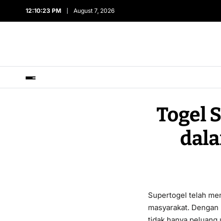
12:10:23 PM
August 7, 2026
Togel 
dala
Supertogel telah me
masyarakat. Dengan 
tidak hanya peluang