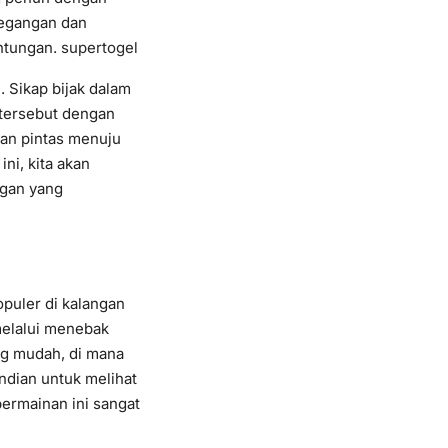
tegangan dan
untungan.
supertogel
. Sikap bijak dalam
 tersebut dengan
lan pintas menuju
ni, kita akan
ngan yang
puler di kalangan
elalui menebak
ng mudah, di mana
ndian untuk melihat
permainan ini sangat