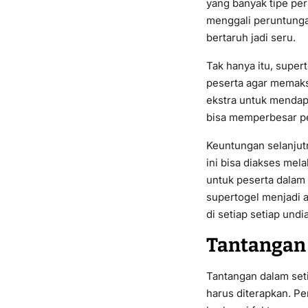
yang banyak tipe per
menggali peruntunga
bertaruh jadi seru.
Tak hanya itu, supe
peserta agar memaksi
ekstra untuk mendap
bisa memperbesar pe
Keuntungan selanjutn
ini bisa diakses mel
untuk peserta dalam 
supertogel menjadi a
di setiap setiap undi
Tantangan 
Tantangan dalam setia
harus diterapkan. P