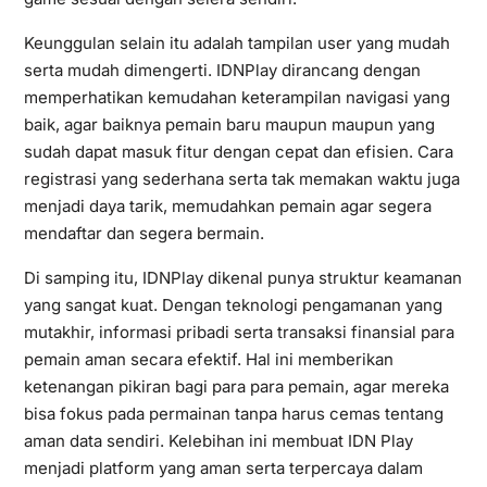
Keunggulan selain itu adalah tampilan user yang mudah
serta mudah dimengerti. IDNPlay dirancang dengan
memperhatikan kemudahan keterampilan navigasi yang
baik, agar baiknya pemain baru maupun maupun yang
sudah dapat masuk fitur dengan cepat dan efisien. Cara
registrasi yang sederhana serta tak memakan waktu juga
menjadi daya tarik, memudahkan pemain agar segera
mendaftar dan segera bermain.
Di samping itu, IDNPlay dikenal punya struktur keamanan
yang sangat kuat. Dengan teknologi pengamanan yang
mutakhir, informasi pribadi serta transaksi finansial para
pemain aman secara efektif. Hal ini memberikan
ketenangan pikiran bagi para para pemain, agar mereka
bisa fokus pada permainan tanpa harus cemas tentang
aman data sendiri. Kelebihan ini membuat IDN Play
menjadi platform yang aman serta terpercaya dalam