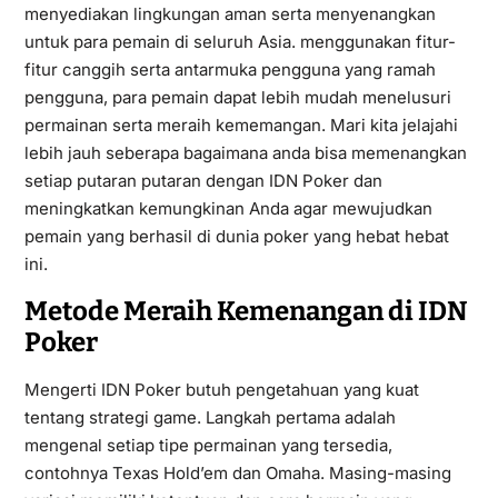
menyediakan lingkungan aman serta menyenangkan
untuk para pemain di seluruh Asia. menggunakan fitur-
fitur canggih serta antarmuka pengguna yang ramah
pengguna, para pemain dapat lebih mudah menelusuri
permainan serta meraih kememangan. Mari kita jelajahi
lebih jauh seberapa bagaimana anda bisa memenangkan
setiap putaran putaran dengan IDN Poker dan
meningkatkan kemungkinan Anda agar mewujudkan
pemain yang berhasil di dunia poker yang hebat hebat
ini.
Metode Meraih Kemenangan di IDN
Poker
Mengerti IDN Poker butuh pengetahuan yang kuat
tentang strategi game. Langkah pertama adalah
mengenal setiap tipe permainan yang tersedia,
contohnya Texas Hold’em dan Omaha. Masing-masing