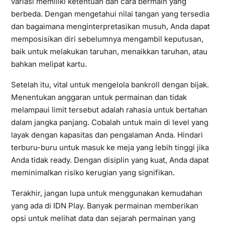
variasi memiliki ketentuan dan cara bermain yang
berbeda. Dengan mengetahui nilai tangan yang tersedia
dan bagaimana menginterpretasikan musuh, Anda dapat
memposisikan diri sebelumnya mengambil keputusan,
baik untuk melakukan taruhan, menaikkan taruhan, atau
bahkan melipat kartu.
Setelah itu, vital untuk mengelola bankroll dengan bijak.
Menentukan anggaran untuk permainan dan tidak
melampaui limit tersebut adalah rahasia untuk bertahan
dalam jangka panjang. Cobalah untuk main di level yang
layak dengan kapasitas dan pengalaman Anda. Hindari
terburu-buru untuk masuk ke meja yang lebih tinggi jika
Anda tidak ready. Dengan disiplin yang kuat, Anda dapat
meminimalkan risiko kerugian yang signifikan.
Terakhir, jangan lupa untuk menggunakan kemudahan
yang ada di IDN Play. Banyak permainan memberikan
opsi untuk melihat data dan sejarah permainan yang