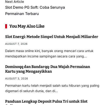
Next Article
Slot Demo PG Soft: Coba Serunya
Permainan Terbaru
You May Also Like
Slot Energi: Metode Simpel Untuk Menjadi Miliarder
AUGUST 7, 2026
Dalam masa online kini, banyak orang mencari cara untuk
mendapatkan income sampingan secara cara yang…
Dominoqq dan Bandarqq: Dua Wajah Permainan
Kartu yang Mengasyikkan
AUGUST 3, 2026
Permainan kartu telah menjadi salah satu hiburan yang paling
digemari di seluruh dunia, dan di…
Panduan Lengkap Deposit Pulsa Tri untuk Slot