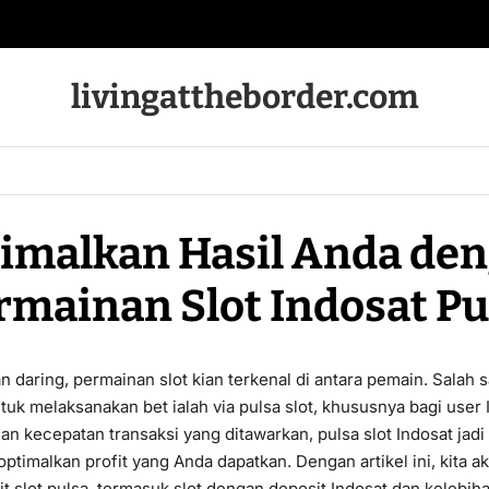
livingattheborder.com
imalkan Hasil Anda de
rmainan Slot Indosat Pu
n daring, permainan slot kian terkenal di antara pemain. Salah
uk melaksanakan bet ialah via pulsa slot, khususnya bagi user
 kecepatan transaksi yang ditawarkan, pulsa slot Indosat jadi 
timalkan profit yang Anda dapatkan. Dengan artikel ini, kita
it slot pulsa, termasuk slot dengan deposit Indosat dan kelebiha