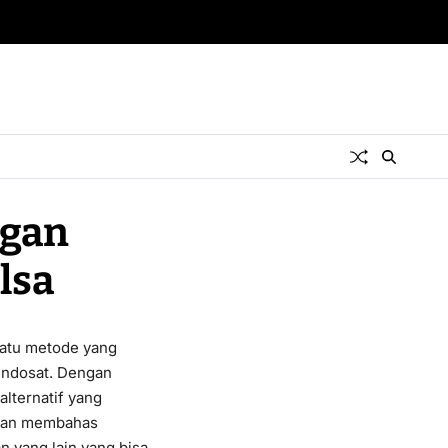
ngan
lsa
 satu metode yang
 Indosat. Dengan
alternatif yang
 akan membahas
n yang lain yang bisa