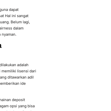
guna dapat
sat
Hal ini sangat
ang. Belum lagi,
airness dalam
n nyaman.
a
dilakukan adalah
memiliki lisensi dari
ang ditawarkan adil
 memberikan ide
mainan deposit
ragam opsi yang bisa