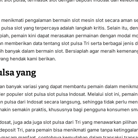
n menikmati pengalaman bermain slot mesin slot secara aman s
ulsa slot yang terpercaya adalah langkah kritis. Selain itu, de
rupiah, pemain kini dapat merasakan permainan dengan modal mo
an memberikan data tentang slot pulsa Tri serta berbagai jenis 
ih banyak dalam bermain slot. Bersiaplah agar meraih kemena
ang hendak kami berikan.
ulsa yang
an banyak variasi yang dapat membantu pemain dalam menikmat
er populer slot pulsa slot pulsa Indosat. Melalui slot ini, pema
 pulsa dari Indosat secara langsung, sehingga tidak perlu me
emakin semakin praktis, khususnya bagi pengguna konsumen sm
Indosat, juga ada juga slot pulsa dari Tri yang menawarkan piliha
 deposit Tri, para pemain bisa menikmati game tanpa ketinggalan.
acam manfaat, contohnya kemudahan dalam transaksi transak