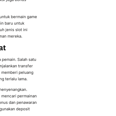
 untuk bermain game
in baru untuk
 jenis slot ini
inan mereka.
at
 pemain. Salah satu
jalankan transfer
ni memberi peluang
g terlalu lama.
a menyenangkan.
n mencari permainan
 bonus dan penawaran
gunakan deposit