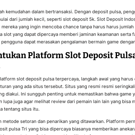
lah kemudahan dalam bertransaksi. Dengan deposit pulsa, peng
ai dari jumlah kecil, seperti slot deposit 5k.
Slot Deposit Indo
mereka yang ingin mencoba chance tanpa harus harus jumlah u
sa slot yang dapat dipercaya memberi jaminan keamanan serta f
a pengguna dapat merasakan pengalaman bermain game denga
tukan Platform Slot Deposit Puls
a
atform slot deposit pulsa terpercaya, langkah awal yang harus 
uran yang ada situs tersebut. Situs yang resmi resmi seringkali 
ang diakui. Ini sungguh penting untuk memastikan bahwa game y
 lupa juga agar melihat review dari pemain lain lain yang bisa
 tentang situs itu.
n metode setoran dan penarikan yang ditawarkan. Platform per
posit pulsa Tri yang bisa dipercaya biasanya memberikan aneka