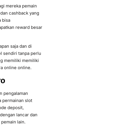
bagi mereka pemain
, dan cashback yang
 bisa
apatkan reward besar
apan saja dan di
 sendiri tanpa perlu
ng memiliki memiliki
a online online.
vo
in pengalaman
 permainan slot
ode deposit,
 dengan lancar dan
 pemain lain.