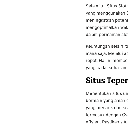
Selain itu, Situs Sl
yang menggunakan Ov
meningkatkan poten
mengoptimalkan wakt
dalam permainan slot
Keuntungan selain it
mana saja. Melalui a
repot. Hal ini membe
yang padat seharian 
Situs Tepe
Menentukan situs u
bermain yang aman d
yang menarik dan kua
termasuk dengan Ovo
efisien. Pastikan sit