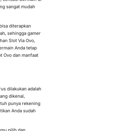
ng sangat mudah
bisa diterapkan
ah, sehingga gamer
an Slot Via Ovo,
ermain Anda tetap
lot Ovo dan manfaat
us dilakukan adalah
ang dikenal,
utuh punya rekening
stikan Anda sudah
mu pilih dan