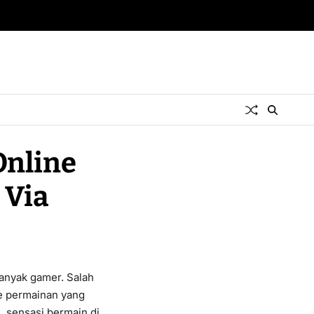
Online
 Via
banyak gamer. Salah
pe permainan yang
 sensasi bermain di