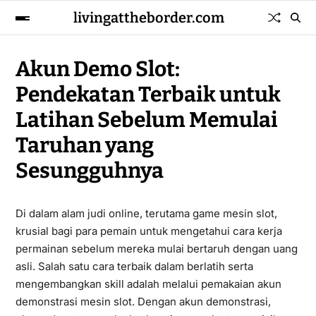
livingattheborder.com
Akun Demo Slot:
Pendekatan Terbaik untuk
Latihan Sebelum Memulai
Taruhan yang
Sesungguhnya
Di dalam alam judi online, terutama game mesin slot,
krusial bagi para pemain untuk mengetahui cara kerja
permainan sebelum mereka mulai bertaruh dengan uang
asli. Salah satu cara terbaik dalam berlatih serta
mengembangkan skill adalah melalui pemakaian akun
demonstrasi mesin slot. Dengan akun demonstrasi,