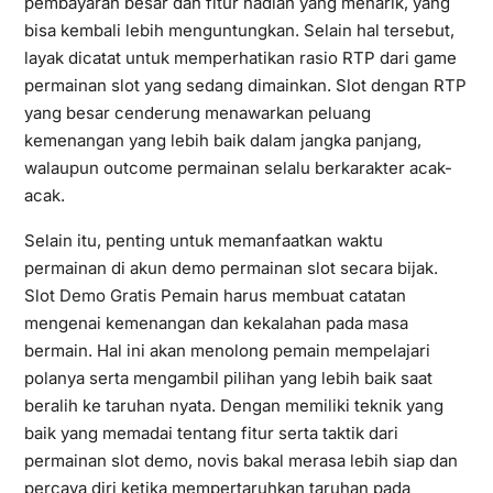
pembayaran besar dan fitur hadiah yang menarik, yang
bisa kembali lebih menguntungkan. Selain hal tersebut,
layak dicatat untuk memperhatikan rasio RTP dari game
permainan slot yang sedang dimainkan. Slot dengan RTP
yang besar cenderung menawarkan peluang
kemenangan yang lebih baik dalam jangka panjang,
walaupun outcome permainan selalu berkarakter acak-
acak.
Selain itu, penting untuk memanfaatkan waktu
permainan di akun demo permainan slot secara bijak.
Slot Demo Gratis
Pemain harus membuat catatan
mengenai kemenangan dan kekalahan pada masa
bermain. Hal ini akan menolong pemain mempelajari
polanya serta mengambil pilihan yang lebih baik saat
beralih ke taruhan nyata. Dengan memiliki teknik yang
baik yang memadai tentang fitur serta taktik dari
permainan slot demo, novis bakal merasa lebih siap dan
percaya diri ketika mempertaruhkan taruhan pada