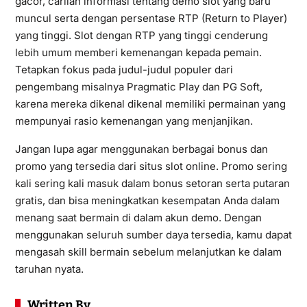
gacor, carilah informasi tentang demo slot yang baru
muncul serta dengan persentase RTP (Return to Player)
yang tinggi. Slot dengan RTP yang tinggi cenderung
lebih umum memberi kemenangan kepada pemain.
Tetapkan fokus pada judul-judul populer dari
pengembang misalnya Pragmatic Play dan PG Soft,
karena mereka dikenal dikenal memiliki permainan yang
mempunyai rasio kemenangan yang menjanjikan.
Jangan lupa agar menggunakan berbagai bonus dan
promo yang tersedia dari situs slot online. Promo sering
kali sering kali masuk dalam bonus setoran serta putaran
gratis, dan bisa meningkatkan kesempatan Anda dalam
menang saat bermain di dalam akun demo. Dengan
menggunakan seluruh sumber daya tersedia, kamu dapat
mengasah skill bermain sebelum melanjutkan ke dalam
taruhan nyata.
Written By