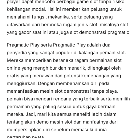
player dapat mencoba berbagai game slot tanpa risiko
kehilangan modal. Hal ini memberikan peluang untuk
memahami fungsi, mekanika, serta peluang yang
ditawarkan dari beraneka ragam jenis slot, misalnya slot
yang gacor saat ini atau juga slot demonstrasi pragmatic.
Pragmatic Play serta Pragmatic Play adalah dua
penyedia yang sangat populer di kalangan pemain slot.
Mereka memberikan beraneka ragam permainan slot
online yang menghibur dan menarik, dilengkapi oleh
grafis yang menawan dan potensi kemenangan yang
menggiurkan. Dengan membenamkan diri pada
memanfaatkan mesin slot demonstrasi tanpa biaya,
pemain bisa mencari rencana yang terbaik serta memilih
permainan yang paling sesuai untuk gaya bermain
mereka. Jadi, mari kita semua meneliti lebih dalam
tentang akun demo mesin slot dan manfaatnya dari
mempersiapkan diri sebelum memasuki dunia
pertaruhan nyata.