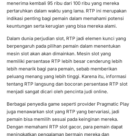
menerima kembali 95 ribu dari 100 ribu yang mereka
pertaruhkan dalam waktu yang lama. RTP ini merupakan
indikasi penting bagi pemain dalam memahami potensi
keuntungan serta kerugian yang bisa mereka alami.
Dalam dunia perjudian slot, RTP jadi elemen kunci yang
berpengaruh pada pilihan pemain dalam menentukan
mesin slot akan akan dimainkan. Mesin slot yang
memiliki persentase RTP lebih besar cenderung lebih
lebih menarik bagi para pemain, sebab memberikan
peluang menang yang lebih tinggi. Karena itu, informasi
tentang RTP langsung dan bocoran persentase RTP slot
menjadi sangat dicari oleh pencinta judi online.
Berbagai penyedia game seperti provider Pragmatic Play
juga menawarkan slot yang RTP yang bervariasi, jadi
pemain bisa memilih sesuai pada keinginan mereka.
Dengan memahami RTP slot gacor, para pemain dapat
meningkatkan pengalaman bermain mereka dan