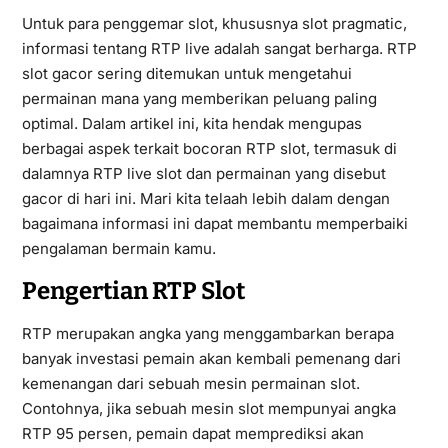
Untuk para penggemar slot, khususnya slot pragmatic,
informasi tentang RTP live adalah sangat berharga. RTP
slot gacor sering ditemukan untuk mengetahui
permainan mana yang memberikan peluang paling
optimal. Dalam artikel ini, kita hendak mengupas
berbagai aspek terkait bocoran RTP slot, termasuk di
dalamnya RTP live slot dan permainan yang disebut
gacor di hari ini. Mari kita telaah lebih dalam dengan
bagaimana informasi ini dapat membantu memperbaiki
pengalaman bermain kamu.
Pengertian RTP Slot
RTP merupakan angka yang menggambarkan berapa
banyak investasi pemain akan kembali pemenang dari
kemenangan dari sebuah mesin permainan slot.
Contohnya, jika sebuah mesin slot mempunyai angka
RTP 95 persen, pemain dapat memprediksi akan