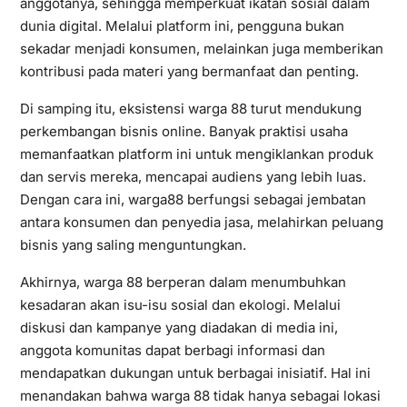
anggotanya, sehingga memperkuat ikatan sosial dalam
dunia digital. Melalui platform ini, pengguna bukan
sekadar menjadi konsumen, melainkan juga memberikan
kontribusi pada materi yang bermanfaat dan penting.
Di samping itu, eksistensi warga 88 turut mendukung
perkembangan bisnis online. Banyak praktisi usaha
memanfaatkan platform ini untuk mengiklankan produk
dan servis mereka, mencapai audiens yang lebih luas.
Dengan cara ini, warga88 berfungsi sebagai jembatan
antara konsumen dan penyedia jasa, melahirkan peluang
bisnis yang saling menguntungkan.
Akhirnya, warga 88 berperan dalam menumbuhkan
kesadaran akan isu-isu sosial dan ekologi. Melalui
diskusi dan kampanye yang diadakan di media ini,
anggota komunitas dapat berbagi informasi dan
mendapatkan dukungan untuk berbagai inisiatif. Hal ini
menandakan bahwa warga 88 tidak hanya sebagai lokasi