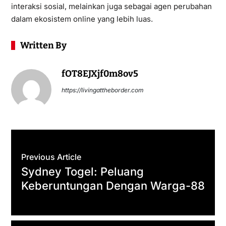
interaksi sosial, melainkan juga sebagai agen perubahan
dalam ekosistem online yang lebih luas.
Written By
fOT8EJXjf0m8ov5
https://livingattheborder.com
Previous Article
Sydney Togel: Peluang
Keberuntungan Dengan Warga-88