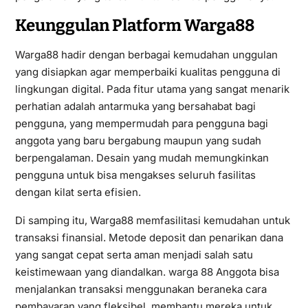
Keunggulan Platform Warga88
Warga88 hadir dengan berbagai kemudahan unggulan
yang disiapkan agar memperbaiki kualitas pengguna di
lingkungan digital. Pada fitur utama yang sangat menarik
perhatian adalah antarmuka yang bersahabat bagi
pengguna, yang mempermudah para pengguna bagi
anggota yang baru bergabung maupun yang sudah
berpengalaman. Desain yang mudah memungkinkan
pengguna untuk bisa mengakses seluruh fasilitas
dengan kilat serta efisien.
Di samping itu, Warga88 memfasilitasi kemudahan untuk
transaksi finansial. Metode deposit dan penarikan dana
yang sangat cepat serta aman menjadi salah satu
keistimewaan yang diandalkan.
warga 88
Anggota bisa
menjalankan transaksi menggunakan beraneka cara
pembayaran yang fleksibel, membantu mereka untuk