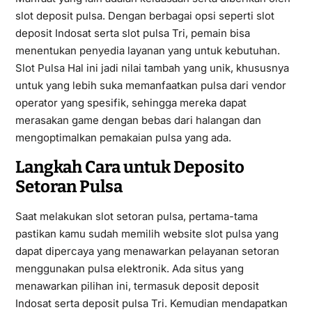
slot deposit pulsa. Dengan berbagai opsi seperti slot
deposit Indosat serta slot pulsa Tri, pemain bisa
menentukan penyedia layanan yang untuk kebutuhan.
Slot Pulsa
Hal ini jadi nilai tambah yang unik, khususnya
untuk yang lebih suka memanfaatkan pulsa dari vendor
operator yang spesifik, sehingga mereka dapat
merasakan game dengan bebas dari halangan dan
mengoptimalkan pemakaian pulsa yang ada.
Langkah Cara untuk Deposito
Setoran Pulsa
Saat melakukan slot setoran pulsa, pertama-tama
pastikan kamu sudah memilih website slot pulsa yang
dapat dipercaya yang menawarkan pelayanan setoran
menggunakan pulsa elektronik. Ada situs yang
menawarkan pilihan ini, termasuk deposit deposit
Indosat serta deposit pulsa Tri. Kemudian mendapatkan