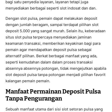
bagi satu penyedia layanan, layanan tetapi juga
menyediakan berbagai seperti slot indosat dan dan.
Dengan slot pulsa, pemain dapat melakukan deposit
dengan jumlah beragam, sampai terdapat pilihan slot
deposit 5.000 yang sangat murah. Selain itu, keberadaan
situs slot pulsa terpercaya menyediakan jaminan
keamanan transaksi, memberikan keyakinan bagi para
pemain agar mendapatkan deposit pulsa sebagai
alternatif pilihan. Berkat berbagai manfaat yang ada,
seperti kemudahan dalam dalam proses transaksi
absennya absennya potongan, tidak mengejutkan apabila
slot deposit pulsa tanpa potongan menjadi pilihan favorit
kalangan pemain pemain.
Manfaat Permainan Deposit Pulsa
Tanpa Pengurangan
Sebuah manfaat utama dari sisi slot setoran pulsa yang