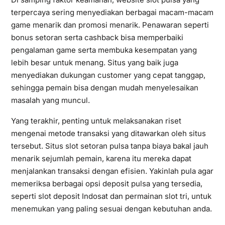
terpercaya sering menyediakan berbagai macam-macam
game menarik dan promosi menarik. Penawaran seperti
bonus setoran serta cashback bisa memperbaiki
pengalaman game serta membuka kesempatan yang
lebih besar untuk menang. Situs yang baik juga
menyediakan dukungan customer yang cepat tanggap,
sehingga pemain bisa dengan mudah menyelesaikan
masalah yang muncul.
Yang terakhir, penting untuk melaksanakan riset
mengenai metode transaksi yang ditawarkan oleh situs
tersebut. Situs slot setoran pulsa tanpa biaya bakal jauh
menarik sejumlah pemain, karena itu mereka dapat
menjalankan transaksi dengan efisien. Yakinlah pula agar
memeriksa berbagai opsi deposit pulsa yang tersedia,
seperti slot deposit Indosat dan permainan slot tri, untuk
menemukan yang paling sesuai dengan kebutuhan anda.