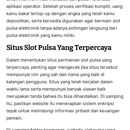
aplikasi operator. Setelah proses verifikasi komplit, uang
kamu bakal tertop-up dengan angka yang telah kamu
depositkan, serta bersedia digunakan agar bermain slot
pulsa elektronik tanpa adanya potongan langsung dari
pulsa elektronik yang kamu miliki.
Situs Slot Pulsa Yang Terpercaya
Dalam menentukan situs permainan slot pulsa yang
terpercaya, penting agar mengecek jika situs tersebut
mempunyai izin yang sah dan nama yang baik di
kalangan pengguna. Situs yang telah berjalan dalam
waktu lama serta mempunyai banyak ulasan baik
merupakan tanda bahwa itu bisa dihandalkan. Di samping
itu, pastikan website itu menerapkan sistem enkripsi
tepat untuk melindungi informasi pribadi dan keuangan
pemain.
Di samping faktor keamanan, website slot pulsa yang