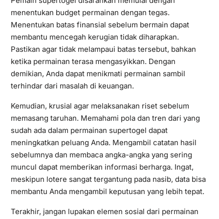
Pemain supertogel disarankan memulai dengan
menentukan budget permainan dengan tegas.
Menentukan batas finansial sebelum bermain dapat
membantu mencegah kerugian tidak diharapkan.
Pastikan agar tidak melampaui batas tersebut, bahkan
ketika permainan terasa mengasyikkan. Dengan
demikian, Anda dapat menikmati permainan sambil
terhindar dari masalah di keuangan.
Kemudian, krusial agar melaksanakan riset sebelum
memasang taruhan. Memahami pola dan tren dari yang
sudah ada dalam permainan supertogel dapat
meningkatkan peluang Anda. Mengambil catatan hasil
sebelumnya dan membaca angka-angka yang sering
muncul dapat memberikan informasi berharga. Ingat,
meskipun lotere sangat tergantung pada nasib, data bisa
membantu Anda mengambil keputusan yang lebih tepat.
Terakhir, jangan lupakan elemen sosial dari permainan