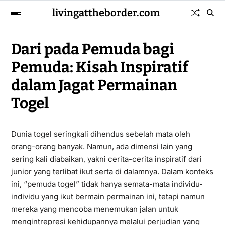
livingattheborder.com
Dari pada Pemuda bagi
Pemuda: Kisah Inspiratif
dalam Jagat Permainan
Togel
Dunia togel seringkali dihendus sebelah mata oleh
orang-orang banyak. Namun, ada dimensi lain yang
sering kali diabaikan, yakni cerita-cerita inspiratif dari
junior yang terlibat ikut serta di dalamnya. Dalam konteks
ini, “pemuda togel” tidak hanya semata-mata individu-
individu yang ikut bermain permainan ini, tetapi namun
mereka yang mencoba menemukan jalan untuk
mengintrepresi kehidupannya melalui perjudian yang