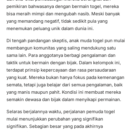
pemikiran bahwasanya dengan bermain togel, mereka
bisa meraih mimpi dan mengubah nasib. Meski banyak
yang memandang negatif, tidak sedikit pula yang
menemukan peluang unik dalam dunia ini.
Di tengah pandangan skeptis, anak muda togel pun mulai
membangun komunitas yang saling mendukung satu
sama lain. Para anggotanya berbagi pengalaman dan
taktik untuk bermain dengan bijak. Dalam kelompok ini,
terdapat prinsip kepercayaan dan rasa persaudaraan
yang kuat. Mereka bukan hanya fokus pada kemenangan
semata, tetapi juga belajar dari semua pengalaman, baik
yang manis maupun pahit. Kondisi ini membuat mereka
semakin dewasa dan bijak dalam menyikapi permainan.
Selaras berjalannya waktu, perjalanan pemuda togel
mulai menunjukkan perubahan yang signifikan
signifikan. Sebagian besar yang pada akhirnya