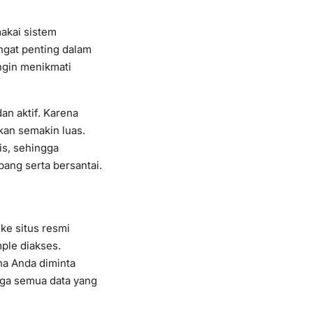
makai sistem
ngat penting dalam
ngin menikmati
an aktif. Karena
akan semakin luas.
is, sehingga
ang serta bersantai.
ke situs resmi
ple diakses.
na Anda diminta
aga semua data yang