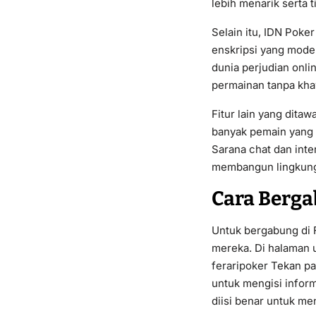
lebih menarik serta 
Selain itu, IDN Poke
enskripsi yang moder
dunia perjudian onli
permainan tanpa kha
Fitur lain yang dita
banyak pemain yang t
Sarana chat dan inte
membangun lingkunga
Cara Berga
Untuk bergabung di F
mereka. Di halaman u
feraripoker
Tekan pa
untuk mengisi inform
diisi benar untuk me