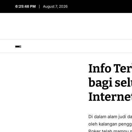
6:25:46 PM
August 7, 2026
Info Te
bagi se
Interne
Di dalam alam judi d
oleh kalangan pengg
Poker telah mampu m