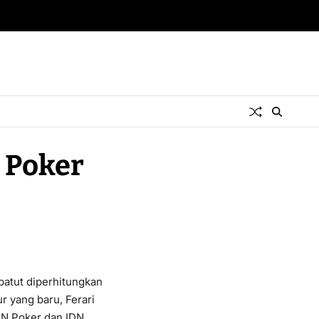
 Poker
 patut diperhitungkan
 yang baru, Ferari
DN Poker dan IDN