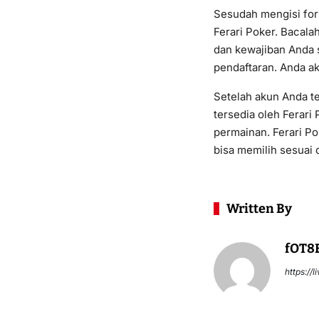
Sesudah mengisi form
Ferari Poker. Bacal
dan kewajiban Anda 
pendaftaran. Anda ak
Setelah akun Anda te
tersedia oleh Ferari
permainan. Ferari 
bisa memilih sesuai
Written By
fOT8
https://