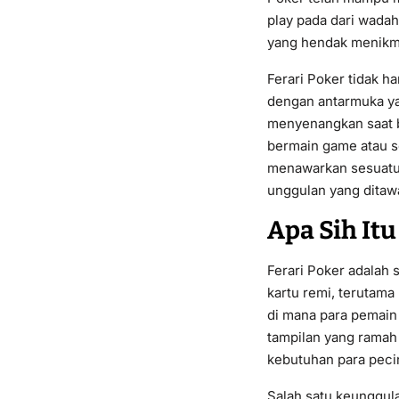
play pada dari wadah
yang hendak menikma
Ferari Poker tidak h
dengan antarmuka ya
menyenangkan saat b
bermain game atau s
menawarkan sesuatu b
unggulan yang ditawa
Apa Sih Itu
Ferari Poker adalah 
kartu remi, terutam
di mana para pemain
tampilan yang ramah
kebutuhan para pecin
Salah satu keunggul