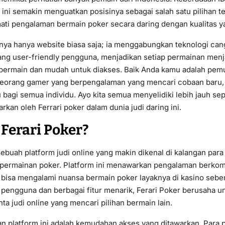
 ini semakin menguatkan posisinya sebagai salah satu pilihan te
ti pengalaman bermain poker secara daring dengan kualitas ya
anya hanya website biasa saja; ia menggabungkan teknologi ca
ng user-friendly pengguna, menjadikan setiap permainan menja
ermain dan mudah untuk diakses. Baik Anda kamu adalah pem
eorang gamer yang berpengalaman yang mencari cobaan baru, 
agi semua individu. Ayo kita semua menyelidiki lebih jauh seput
rkan oleh Ferrari poker dalam dunia judi daring ini.
 Ferari Poker?
sebuah platform judi online yang makin dikenal di kalangan par
a permainan poker. Platform ini menawarkan pengalaman berkom
 bisa mengalami nuansa bermain poker layaknya di kasino seb
 pengguna dan berbagai fitur menarik, Ferari Poker berusaha
ta judi online yang mencari pilihan bermain lain.
an platform ini adalah kemudahan akses yang ditawarkan. Para 