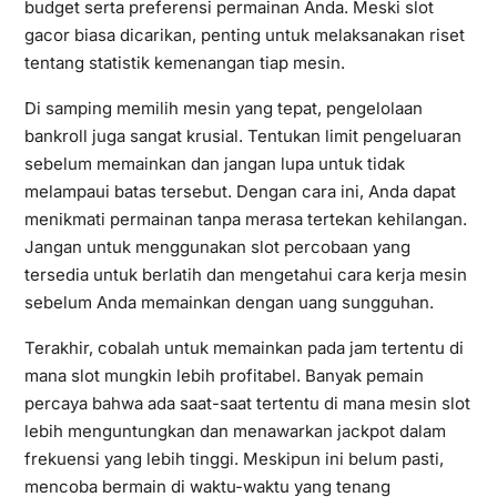
budget serta preferensi permainan Anda. Meski slot
gacor biasa dicarikan, penting untuk melaksanakan riset
tentang statistik kemenangan tiap mesin.
Di samping memilih mesin yang tepat, pengelolaan
bankroll juga sangat krusial. Tentukan limit pengeluaran
sebelum memainkan dan jangan lupa untuk tidak
melampaui batas tersebut. Dengan cara ini, Anda dapat
menikmati permainan tanpa merasa tertekan kehilangan.
Jangan untuk menggunakan slot percobaan yang
tersedia untuk berlatih dan mengetahui cara kerja mesin
sebelum Anda memainkan dengan uang sungguhan.
Terakhir, cobalah untuk memainkan pada jam tertentu di
mana slot mungkin lebih profitabel. Banyak pemain
percaya bahwa ada saat-saat tertentu di mana mesin slot
lebih menguntungkan dan menawarkan jackpot dalam
frekuensi yang lebih tinggi. Meskipun ini belum pasti,
mencoba bermain di waktu-waktu yang tenang