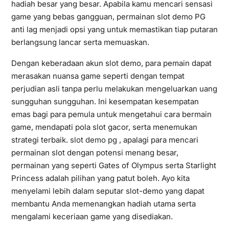
hadiah besar yang besar. Apabila kamu mencari sensasi
game yang bebas gangguan, permainan slot demo PG
anti lag menjadi opsi yang untuk memastikan tiap putaran
berlangsung lancar serta memuaskan.
Dengan keberadaan akun slot demo, para pemain dapat
merasakan nuansa game seperti dengan tempat
perjudian asli tanpa perlu melakukan mengeluarkan uang
sungguhan sungguhan. Ini kesempatan kesempatan
emas bagi para pemula untuk mengetahui cara bermain
game, mendapati pola slot gacor, serta menemukan
strategi terbaik.
slot demo pg
, apalagi para mencari
permainan slot dengan potensi menang besar,
permainan yang seperti Gates of Olympus serta Starlight
Princess adalah pilihan yang patut boleh. Ayo kita
menyelami lebih dalam seputar slot-demo yang dapat
membantu Anda memenangkan hadiah utama serta
mengalami keceriaan game yang disediakan.