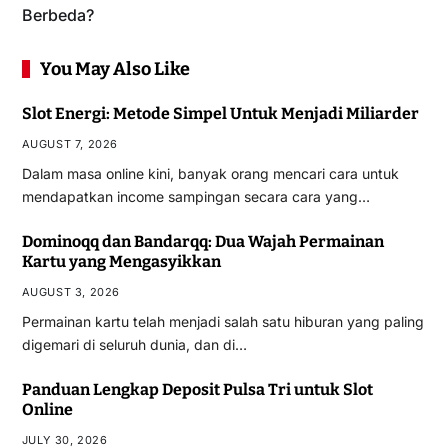
Berbeda?
You May Also Like
Slot Energi: Metode Simpel Untuk Menjadi Miliarder
AUGUST 7, 2026
Dalam masa online kini, banyak orang mencari cara untuk
mendapatkan income sampingan secara cara yang…
Dominoqq dan Bandarqq: Dua Wajah Permainan
Kartu yang Mengasyikkan
AUGUST 3, 2026
Permainan kartu telah menjadi salah satu hiburan yang paling
digemari di seluruh dunia, dan di…
Panduan Lengkap Deposit Pulsa Tri untuk Slot
Online
JULY 30, 2026