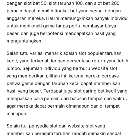
dengan slot bet 50, slot taruhan 100, dan slot bet 200,
pemain dapat memilih tingkat bet yang sesuai dengan
anggaran mereka. Hal ini memungkinkan banyak individu
untuk menikmati game tanpa perlu membayar biaya
besar, dan juga berpotensi mendapatkan hasil yang
menguntungkan.
Salah satu variasi menarik adalah slot populer taruhan
kecil, yang terkenal dengan persentase return yang lebih
jumbo. Sejumlah individu yang berburu website slot
yang memberikan pilihan ini, karena mereka percaya
bahwa game dengan taruhan kecil dapat memberikan
hasil yang besar. Terdapat juga slot daring bet kecil yang
melepaskan para pemain dari batasan tempat dan waktu,
agar mereka dapat bermain dimanapun dan di tempat
manapun.
Selain itu, penyedia slot dan website slot yang
memberikan beragam taruhan rendah semakin sangat