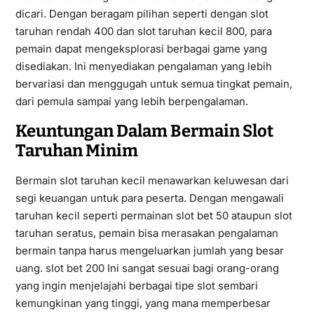
dicari. Dengan beragam pilihan seperti dengan slot
taruhan rendah 400 dan slot taruhan kecil 800, para
pemain dapat mengeksplorasi berbagai game yang
disediakan. Ini menyediakan pengalaman yang lebih
bervariasi dan menggugah untuk semua tingkat pemain,
dari pemula sampai yang lebih berpengalaman.
Keuntungan Dalam Bermain Slot
Taruhan Minim
Bermain slot taruhan kecil menawarkan keluwesan dari
segi keuangan untuk para peserta. Dengan mengawali
taruhan kecil seperti permainan slot bet 50 ataupun slot
taruhan seratus, pemain bisa merasakan pengalaman
bermain tanpa harus mengeluarkan jumlah yang besar
uang.
slot bet 200
Ini sangat sesuai bagi orang-orang
yang ingin menjelajahi berbagai tipe slot sembari
kemungkinan yang tinggi, yang mana memperbesar