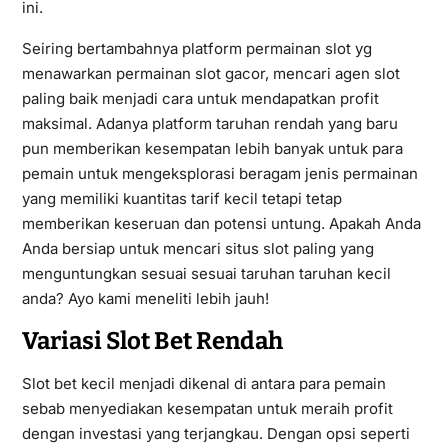
ini.
Seiring bertambahnya platform permainan slot yg
menawarkan permainan slot gacor, mencari agen slot
paling baik menjadi cara untuk mendapatkan profit
maksimal. Adanya platform taruhan rendah yang baru
pun memberikan kesempatan lebih banyak untuk para
pemain untuk mengeksplorasi beragam jenis permainan
yang memiliki kuantitas tarif kecil tetapi tetap
memberikan keseruan dan potensi untung. Apakah Anda
Anda bersiap untuk mencari situs slot paling yang
menguntungkan sesuai sesuai taruhan taruhan kecil
anda? Ayo kami meneliti lebih jauh!
Variasi Slot Bet Rendah
Slot bet kecil menjadi dikenal di antara para pemain
sebab menyediakan kesempatan untuk meraih profit
dengan investasi yang terjangkau. Dengan opsi seperti