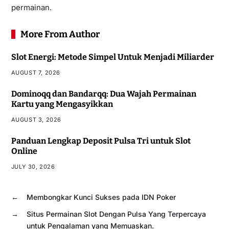
permainan.
More From Author
Slot Energi: Metode Simpel Untuk Menjadi Miliarder
AUGUST 7, 2026
Dominoqq dan Bandarqq: Dua Wajah Permainan
Kartu yang Mengasyikkan
AUGUST 3, 2026
Panduan Lengkap Deposit Pulsa Tri untuk Slot
Online
JULY 30, 2026
←
Membongkar Kunci Sukses pada IDN Poker
→
Situs Permainan Slot Dengan Pulsa Yang Terpercaya
untuk Pengalaman yang Memuaskan.