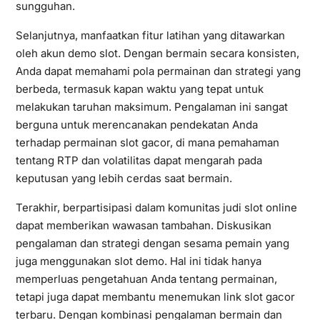
sungguhan.
Selanjutnya, manfaatkan fitur latihan yang ditawarkan
oleh akun demo slot. Dengan bermain secara konsisten,
Anda dapat memahami pola permainan dan strategi yang
berbeda, termasuk kapan waktu yang tepat untuk
melakukan taruhan maksimum. Pengalaman ini sangat
berguna untuk merencanakan pendekatan Anda
terhadap permainan slot gacor, di mana pemahaman
tentang RTP dan volatilitas dapat mengarah pada
keputusan yang lebih cerdas saat bermain.
Terakhir, berpartisipasi dalam komunitas judi slot online
dapat memberikan wawasan tambahan. Diskusikan
pengalaman dan strategi dengan sesama pemain yang
juga menggunakan slot demo. Hal ini tidak hanya
memperluas pengetahuan Anda tentang permainan,
tetapi juga dapat membantu menemukan link slot gacor
terbaru. Dengan kombinasi pengalaman bermain dan