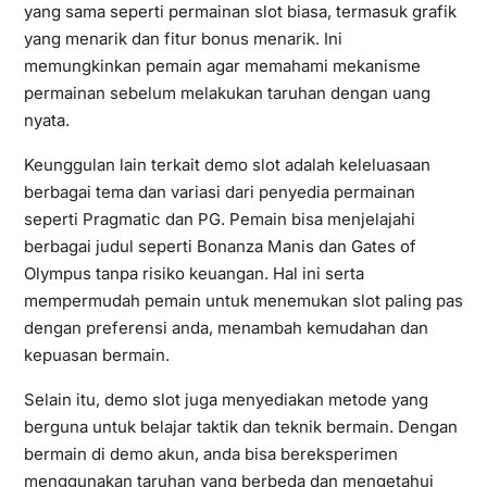
yang sama seperti permainan slot biasa, termasuk grafik
yang menarik dan fitur bonus menarik. Ini
memungkinkan pemain agar memahami mekanisme
permainan sebelum melakukan taruhan dengan uang
nyata.
Keunggulan lain terkait demo slot adalah keleluasaan
berbagai tema dan variasi dari penyedia permainan
seperti Pragmatic dan PG. Pemain bisa menjelajahi
berbagai judul seperti Bonanza Manis dan Gates of
Olympus tanpa risiko keuangan. Hal ini serta
mempermudah pemain untuk menemukan slot paling pas
dengan preferensi anda, menambah kemudahan dan
kepuasan bermain.
Selain itu, demo slot juga menyediakan metode yang
berguna untuk belajar taktik dan teknik bermain. Dengan
bermain di demo akun, anda bisa bereksperimen
menggunakan taruhan yang berbeda dan mengetahui