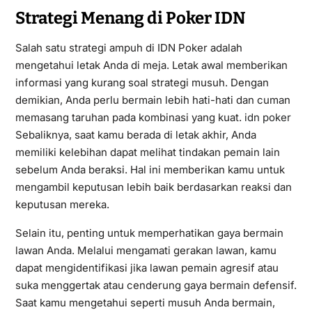
Strategi Menang di Poker IDN
Salah satu strategi ampuh di IDN Poker adalah
mengetahui letak Anda di meja. Letak awal memberikan
informasi yang kurang soal strategi musuh. Dengan
demikian, Anda perlu bermain lebih hati-hati dan cuman
memasang taruhan pada kombinasi yang kuat.
idn poker
Sebaliknya, saat kamu berada di letak akhir, Anda
memiliki kelebihan dapat melihat tindakan pemain lain
sebelum Anda beraksi. Hal ini memberikan kamu untuk
mengambil keputusan lebih baik berdasarkan reaksi dan
keputusan mereka.
Selain itu, penting untuk memperhatikan gaya bermain
lawan Anda. Melalui mengamati gerakan lawan, kamu
dapat mengidentifikasi jika lawan pemain agresif atau
suka menggertak atau cenderung gaya bermain defensif.
Saat kamu mengetahui seperti musuh Anda bermain,