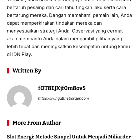
bertaruh pesaing dan cari tahu tingkah laku serta cara
bertarung mereka. Dengan memahami pemain lain, Anda
dapat memperkirakan tindakan mereka dan
menyesuaikan strategi Anda. Observasi yang cermat
akan membantu Anda dalam mengambil pilihan yang
lebih tepat dan meningkatkan kesempatan untung kamu
di IDN Play.
Written By
fOT8EJXjf0m8ov5
https://livingattheborder.com
More From Author
Slot Energi: Metode Simpel Untuk Menjadi Miliarder