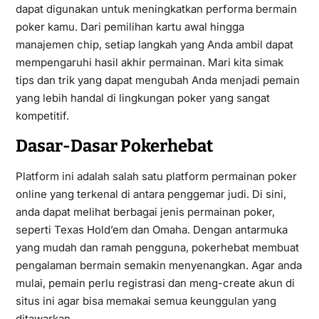
dapat digunakan untuk meningkatkan performa bermain
poker kamu. Dari pemilihan kartu awal hingga
manajemen chip, setiap langkah yang Anda ambil dapat
mempengaruhi hasil akhir permainan. Mari kita simak
tips dan trik yang dapat mengubah Anda menjadi pemain
yang lebih handal di lingkungan poker yang sangat
kompetitif.
Dasar-Dasar Pokerhebat
Platform ini adalah salah satu platform permainan poker
online yang terkenal di antara penggemar judi. Di sini,
anda dapat melihat berbagai jenis permainan poker,
seperti Texas Hold’em dan Omaha. Dengan antarmuka
yang mudah dan ramah pengguna, pokerhebat membuat
pengalaman bermain semakin menyenangkan. Agar anda
mulai, pemain perlu registrasi dan meng-create akun di
situs ini agar bisa memakai semua keunggulan yang
ditawarkan.