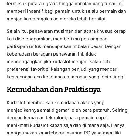
termasuk putaran gratis hingga imbalan uang tunai. Ini
memberi insentif bagi pemain untuk selalu bermain dan
menjadikan pengalaman mereka lebih bernilai.
Selain itu, penawaran musiman dan acara khusus kerap
kali diselenggarakan, memberikan peluang bagi
partisipan untuk mendapatkan imbalan besar. Dengan
keberadaan beragam penawaran ini, tidak
mencengangkan jika kudaslot menjadi salah satu
preferensi favorit di kalangan penjudi yang mencari
kesenangan dan kesempatan menang yang lebih tinggi.
Kemudahan dan Praktisnya
Kudaslot memberikan kemudahan akses yang
menjadikannya amat digemari oleh para petaruh. Seiring
dengan kemajuan teknologi, para pemain dapat
menikmati kudaslot kapan saja dan di mana saja. Hanya
menggunakan smartphone maupun PC yang memiliki