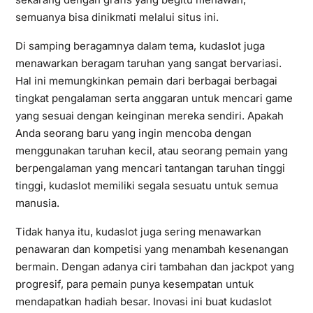
semuanya bisa dinikmati melalui situs ini.
Di samping beragamnya dalam tema, kudaslot juga
menawarkan beragam taruhan yang sangat bervariasi.
Hal ini memungkinkan pemain dari berbagai berbagai
tingkat pengalaman serta anggaran untuk mencari game
yang sesuai dengan keinginan mereka sendiri. Apakah
Anda seorang baru yang ingin mencoba dengan
menggunakan taruhan kecil, atau seorang pemain yang
berpengalaman yang mencari tantangan taruhan tinggi
tinggi, kudaslot memiliki segala sesuatu untuk semua
manusia.
Tidak hanya itu, kudaslot juga sering menawarkan
penawaran dan kompetisi yang menambah kesenangan
bermain. Dengan adanya ciri tambahan dan jackpot yang
progresif, para pemain punya kesempatan untuk
mendapatkan hadiah besar. Inovasi ini buat kudaslot