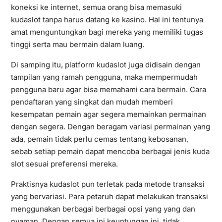
koneksi ke internet, semua orang bisa memasuki
kudaslot tanpa harus datang ke kasino. Hal ini tentunya
amat menguntungkan bagi mereka yang memiliki tugas
tinggi serta mau bermain dalam luang.
Di samping itu, platform kudaslot juga didisain dengan
tampilan yang ramah pengguna, maka mempermudah
pengguna baru agar bisa memahami cara bermain. Cara
pendaftaran yang singkat dan mudah memberi
kesempatan pemain agar segera memainkan permainan
dengan segera. Dengan beragam variasi permainan yang
ada, pemain tidak perlu cemas tentang kebosanan,
sebab setiap pemain dapat mencoba berbagai jenis kuda
slot sesuai preferensi mereka.
Praktisnya kudaslot pun terletak pada metode transaksi
yang bervariasi. Para petaruh dapat melakukan transaksi
menggunakan berbagai berbagai opsi yang yang dan
nyaman. Dengan semua ini keuntungan ini, tidak