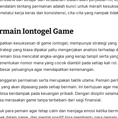
ndalam tentang permainan adalah kunci untuk meraih kesukses
lalui kerja keras dan konsistensi, cita-cita yang nampak tida
ermain Iontogel Game
atkan kesuksesan di game iontogel, mempunyai strategi yang
strategi yang biasa dipakai yaitu mengerjakan analisis terhadap
main bisa mencatat angka-angka yang kerap tampil serta yang j
nentukan nomor mana yang cocok diambil pada setiap kali rol. 
besar peluangnya agar mendapatkan kemenangan.
 anggaran permainan serta merupakan taktik utama. Pemain per
yang akan dipasang pada setiap bermain. Ini bertujuan agar m
g bisa berdampak pada keuangan pribadi. Dengan disiplin selam
a merasakan game tanpa terbebani dari segi finansial.
tuk para pemain agar tetap calm dan menjaga emosi ketika ber
ek dalam game, dan mental positif bisa membantu para pemain 