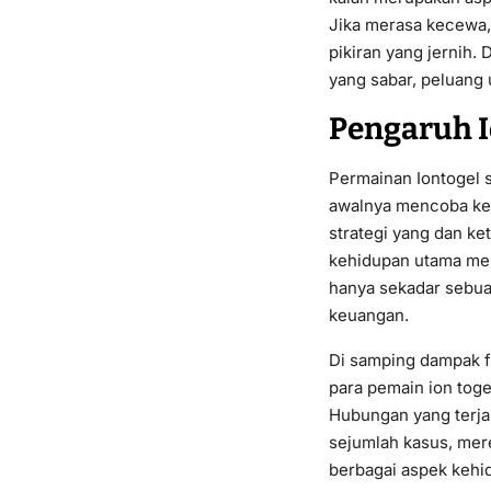
Jika merasa kecewa, 
pikiran yang jernih.
yang sabar, peluang 
Pengaruh I
Permainan Iontogel 
awalnya mencoba kes
strategi yang dan k
kehidupan utama mer
hanya sekadar sebua
keuangan.
Di samping dampak fi
para pemain ion togel
Hubungan yang terja
sejumlah kasus, mer
berbagai aspek kehid