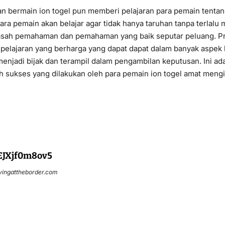
an bermain ion togel pun memberi pelajaran para pemain tentang
Para pemain akan belajar agar tidak hanya taruhan tanpa terlal
sah pemahaman dan pemahaman yang baik seputar peluang. Pr
pelajaran yang berharga yang dapat dapat dalam banyak aspek 
njadi bijak dan terampil dalam pengambilan keputusan. Ini adal
h sukses yang dilakukan oleh para pemain ion togel amat mengi
EJXjf0m8ov5
livingattheborder.com