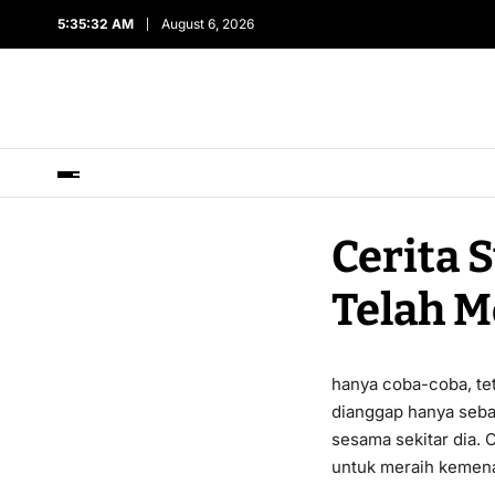
5:35:32 AM
August 6, 2026
Cerita 
Telah 
hanya coba-coba, tet
dianggap hanya seba
sesama sekitar dia. 
untuk meraih kemen