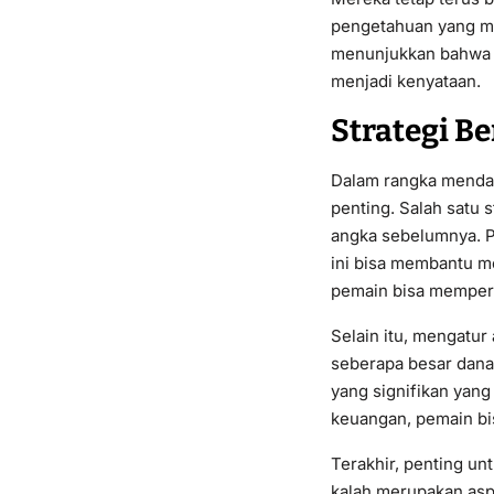
pengetahuan yang me
menunjukkan bahwa me
menjadi kenyataan.
Strategi B
Dalam rangka mendap
penting. Salah satu 
angka sebelumnya. Pe
ini bisa membantu me
pemain bisa memper
Selain itu, mengatur
seberapa besar dana 
yang signifikan yan
keuangan, pemain bis
Terakhir, penting un
kalah merupakan asp