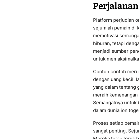
Perjalana
Platform perjudian o
sejumlah pemain di le
memotivasi semangat
hiburan, tetapi deng
menjadi sumber pend
untuk memaksimalka
Contoh contoh merup
dengan uang kecil. 
yang dalam tentang g
meraih kemenangan y
Semangatnya untuk b
dalam dunia ion togel
Proses setiap pemain
sangat penting. Seju
Mereka tetap terus b