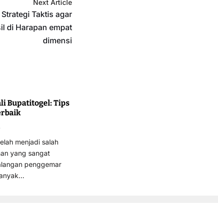
Next Article
trategi Taktis agar
il di Harapan empat
dimensi
i Bupatitogel: Tips
erbaik
6
telah menjadi salah
nan yang sangat
kalangan penggemar
 Banyak…