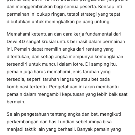
dan menggembirakan bagi semua peserta. Konsep inti
permainan ini cukup ringan, tetapi strategi yang tepat
dibutuhkan untuk meningkatkan peluang untung.
Memahami ketentuan dan cara kerja fundamental dari
Dewi 4D sangat krusial untuk berhasil dalam permainan
ini. Pemain dapat memilih angka dari rentang yang
ditentukan, dan setiap angka mempunyai kemungkinan
tersendiri untuk muncul dalam lotre. Di samping itu,
pemain juga harus memahami jenis taruhan yang
tersedia, seperti taruhan langsung atau bet pada
kombinasi tertentu. Pengetahuan ini akan membantu
pemain dalam mengambil keputusan yang lebih baik saat
bermain.
Selain pengetahuan tentang angka dan bet, mengikuti
perkembangan dan hasil undian sebelumnya bisa
menjadi taktik lain yang berhasil. Banyak pemain yang