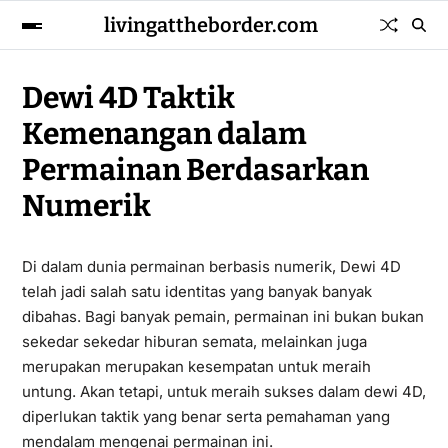
livingattheborder.com
Dewi 4D Taktik
Kemenangan dalam
Permainan Berdasarkan
Numerik
Di dalam dunia permainan berbasis numerik, Dewi 4D
telah jadi salah satu identitas yang banyak banyak
dibahas. Bagi banyak pemain, permainan ini bukan bukan
sekedar sekedar hiburan semata, melainkan juga
merupakan merupakan kesempatan untuk meraih
untung. Akan tetapi, untuk meraih sukses dalam dewi 4D,
diperlukan taktik yang benar serta pemahaman yang
mendalam mengenai permainan ini.