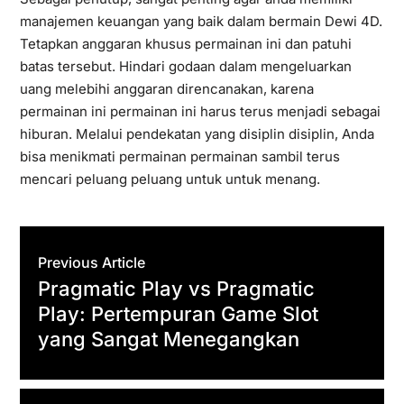
manajemen keuangan yang baik dalam bermain Dewi 4D.
Tetapkan anggaran khusus permainan ini dan patuhi
batas tersebut. Hindari godaan dalam mengeluarkan
uang melebihi anggaran direncanakan, karena
permainan ini permainan ini harus terus menjadi sebagai
hiburan. Melalui pendekatan yang disiplin disiplin, Anda
bisa menikmati permainan permainan sambil terus
mencari peluang peluang untuk untuk menang.
Previous Article
Pragmatic Play vs Pragmatic
Play: Pertempuran Game Slot
yang Sangat Menegangkan