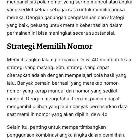
menganalisis pola nomor yang sering muncul atau angka
yang sedikit keluar sebagai cara untuk memilih angka
mereka. Dengan gabungan pengetahuan dan strategi
yang baik, peluang untuk meraih keberhasilan dalam
permainan ini bisa meningkat secara substansial.
Strategi Memilih Nomor
Memilih angka dalam permainan Dewi 4D membutuhkan
strategi yang matang. Satu strategi yang dapat
diterapkan adalah dengan mempelajari pola hasil yang
lalu. Banyak pemain berhasil yang merekap nomor-
nomor yang kerap muncul dan nomor yang sedikit
muncul. Dengan mengetahui tren ini, pemain dapat
mengambil pilihan yang lebih banyak berdasarkan data
saat memilih nomor yang akan dipilih.
dewi4d
Selain itu, penting untuk mempertimbangkan
penggunaan kombinasi angka angka dalam pemilihan.