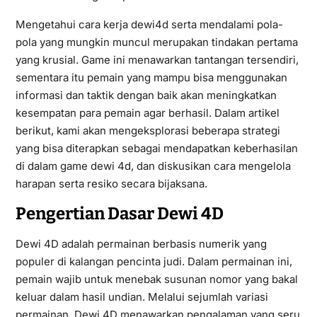
Mengetahui cara kerja dewi4d serta mendalami pola-
pola yang mungkin muncul merupakan tindakan pertama
yang krusial. Game ini menawarkan tantangan tersendiri,
sementara itu pemain yang mampu bisa menggunakan
informasi dan taktik dengan baik akan meningkatkan
kesempatan para pemain agar berhasil. Dalam artikel
berikut, kami akan mengeksplorasi beberapa strategi
yang bisa diterapkan sebagai mendapatkan keberhasilan
di dalam game dewi 4d, dan diskusikan cara mengelola
harapan serta resiko secara bijaksana.
Pengertian Dasar Dewi 4D
Dewi 4D adalah permainan berbasis numerik yang
populer di kalangan pencinta judi. Dalam permainan ini,
pemain wajib untuk menebak susunan nomor yang bakal
keluar dalam hasil undian. Melalui sejumlah variasi
permainan, Dewi 4D menawarkan pengalaman yang seru