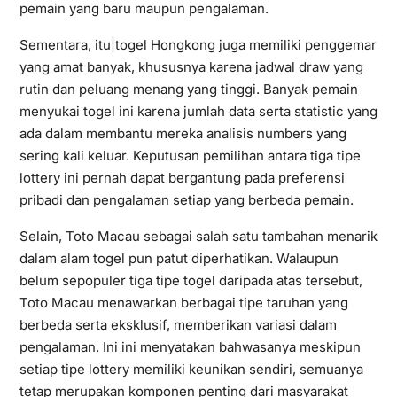
pemain yang baru maupun pengalaman.
Sementara, itu|togel Hongkong juga memiliki penggemar
yang amat banyak, khususnya karena jadwal draw yang
rutin dan peluang menang yang tinggi. Banyak pemain
menyukai togel ini karena jumlah data serta statistic yang
ada dalam membantu mereka analisis numbers yang
sering kali keluar. Keputusan pemilihan antara tiga tipe
lottery ini pernah dapat bergantung pada preferensi
pribadi dan pengalaman setiap yang berbeda pemain.
Selain, Toto Macau sebagai salah satu tambahan menarik
dalam alam togel pun patut diperhatikan. Walaupun
belum sepopuler tiga tipe togel daripada atas tersebut,
Toto Macau menawarkan berbagai tipe taruhan yang
berbeda serta eksklusif, memberikan variasi dalam
pengalaman. Ini ini menyatakan bahwasanya meskipun
setiap tipe lottery memiliki keunikan sendiri, semuanya
tetap merupakan komponen penting dari masyarakat