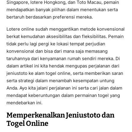
Singapore, lotere Hongkong, dan Toto Macau, pemain
mendapatkan banyak pilihan dalam menentukan serta
bertaruh berdasarkan preferensi mereka.
Lotere online sudah menggantikan metode konvensional
berkat kemudahan aksesibilitas dan fleksibilitas. Pemain
tidak perlu lagi pergi ke lokasi tempat perjudian
konvensional dan bisa dari mana saja memasang
taruhannya dari kenyamanan rumah sendiri mereka. Di
dalam artikel ini kita hendak mengupas perjalanan dari
jeniustoto ke alam togel online, serta memberikan saran
serta strategi dalam menambah kesempatan untung
Anda. Ayo kita jalani perjalanan ini serta cari jalan dalam
mendapat keberuntungan dalam permainan togel yang
mendebarkan ini.
Memperkenalkan Jeniustoto dan
Togel Online