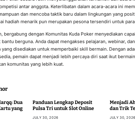
mpetisi antar anggota. Keterlibatan dalam acara-acara ini me
puan dan mencoba taktik baru dalam lingkungan yang positi
i hadiah menarik pun merupakan pesona tersendiri untuk par
kan, bergabung dengan Komunitas Kuda Poker menyediakan capa
t bantu berguna. Anda dapat mengakses pelajaran, webinar, dan
a yang disediakan untuk memperbaiki skill bermain. Dengan ad
dia, pemain dapat menjadi lebih percaya diri saat ikut bermain
n komunitas yang lebih kuat.
hor
arqq: Dua
Panduan Lengkap Deposit
Menjadi Ahl
artu yang
Pulsa Tri untuk Slot Online
dan Trik T
JULY 30, 2026
JULY 30, 202