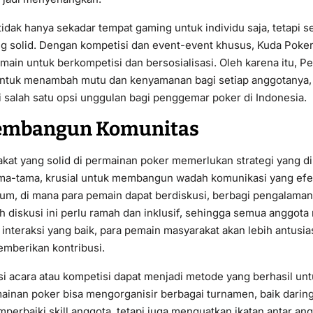
 tidak hanya sekadar tempat gaming untuk individu saja, tetapi s
g solid. Dengan kompetisi dan event-event khusus, Kuda Pok
main untuk berkompetisi dan bersosialisasi. Oleh karena itu, 
ntuk menambah mutu dan kenyamanan bagi setiap anggotanya, y
salah satu opsi unggulan bagi penggemar poker di Indonesia.
Membangun Komunitas
t yang solid di permainan poker memerlukan strategi yang d
ama-tama, krusial untuk membangun wadah komunikasi yang efek
orum, di mana para pemain dapat berdiskusi, berbagi pengalam
h diskusi ini perlu ramah dan inklusif, sehingga semua anggo
 interaksi yang baik, para pemain masyarakat akan lebih antusia
emberikan kontribusi.
si acara atau kompetisi dapat menjadi metode yang berhasil u
ainan poker bisa mengorganisir berbagai turnamen, baik daring
perbaiki skill anggota, tetapi juga menguatkan ikatan antar angg