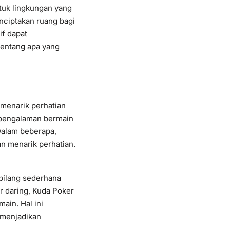
tuk lingkungan yang
nciptakan ruang bagi
if dapat
tentang apa yang
 menarik perhatian
n pengalaman bermain
Dalam beberapa,
n menarik perhatian.
bilang sederhana
r daring, Kuda Poker
ain. Hal ini
 menjadikan