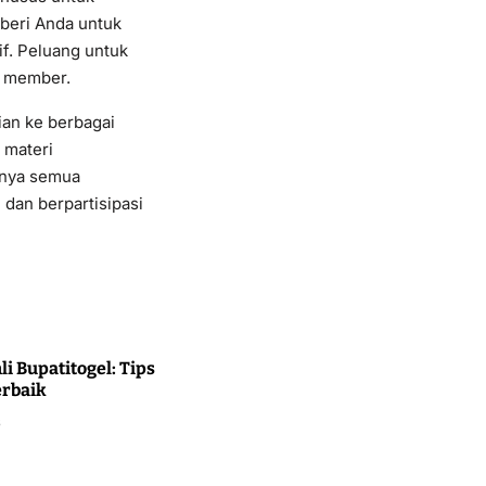
mberi Anda untuk
f. Peluang untuk
a member.
ian ke berbagai
 materi
anya semua
 dan berpartisipasi
i Bupatitogel: Tips
erbaik
6