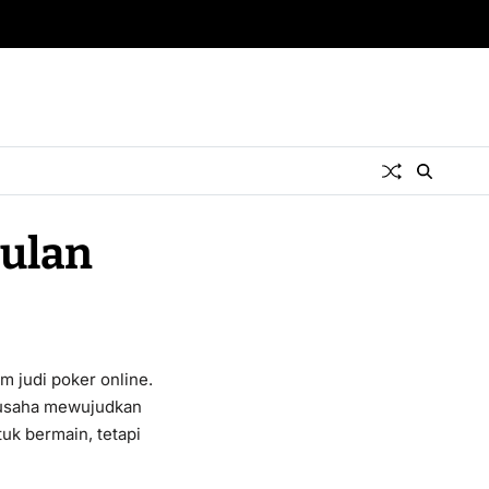
ulan
m judi poker online.
erusaha mewujudkan
uk bermain, tetapi