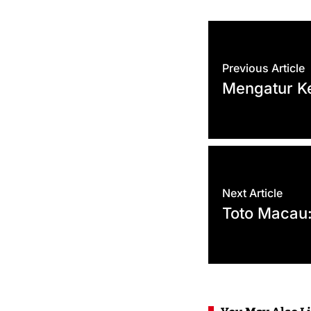
Previous Article
Mengatur K
Next Article
Toto Macau