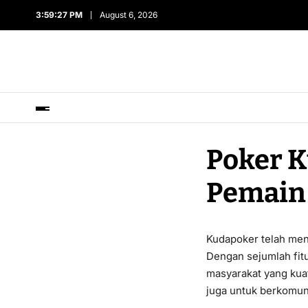
3:59:27 PM
August 6, 2026
Poker 
Pemain
Kudapoker telah menj
Dengan sejumlah fit
masyarakat yang kuat
juga untuk berkomun