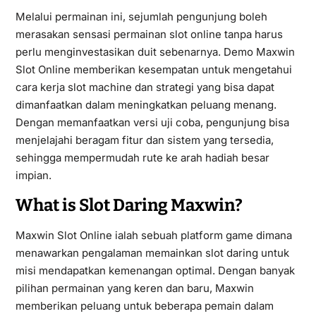
Melalui permainan ini, sejumlah pengunjung boleh
merasakan sensasi permainan slot online tanpa harus
perlu menginvestasikan duit sebenarnya. Demo Maxwin
Slot Online memberikan kesempatan untuk mengetahui
cara kerja slot machine dan strategi yang bisa dapat
dimanfaatkan dalam meningkatkan peluang menang.
Dengan memanfaatkan versi uji coba, pengunjung bisa
menjelajahi beragam fitur dan sistem yang tersedia,
sehingga mempermudah rute ke arah hadiah besar
impian.
What is Slot Daring Maxwin?
Maxwin Slot Online ialah sebuah platform game dimana
menawarkan pengalaman memainkan slot daring untuk
misi mendapatkan kemenangan optimal. Dengan banyak
pilihan permainan yang keren dan baru, Maxwin
memberikan peluang untuk beberapa pemain dalam