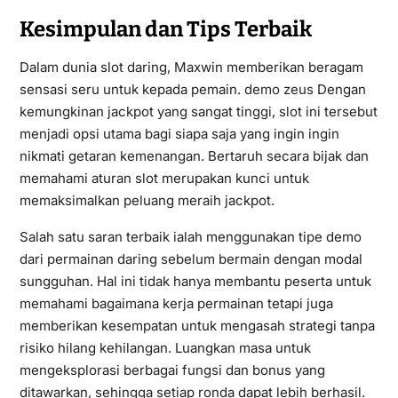
Kesimpulan dan Tips Terbaik
Dalam dunia slot daring, Maxwin memberikan beragam
sensasi seru untuk kepada pemain.
demo zeus
Dengan
kemungkinan jackpot yang sangat tinggi, slot ini tersebut
menjadi opsi utama bagi siapa saja yang ingin ingin
nikmati getaran kemenangan. Bertaruh secara bijak dan
memahami aturan slot merupakan kunci untuk
memaksimalkan peluang meraih jackpot.
Salah satu saran terbaik ialah menggunakan tipe demo
dari permainan daring sebelum bermain dengan modal
sungguhan. Hal ini tidak hanya membantu peserta untuk
memahami bagaimana kerja permainan tetapi juga
memberikan kesempatan untuk mengasah strategi tanpa
risiko hilang kehilangan. Luangkan masa untuk
mengeksplorasi berbagai fungsi dan bonus yang
ditawarkan, sehingga setiap ronda dapat lebih berhasil.