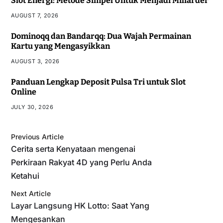
Slot Energi: Metode Simpel Untuk Menjadi Miliarder
AUGUST 7, 2026
Dominoqq dan Bandarqq: Dua Wajah Permainan
Kartu yang Mengasyikkan
AUGUST 3, 2026
Panduan Lengkap Deposit Pulsa Tri untuk Slot
Online
JULY 30, 2026
Previous Article
Cerita serta Kenyataan mengenai
Perkiraan Rakyat 4D yang Perlu Anda
Ketahui
Next Article
Layar Langsung HK Lotto: Saat Yang
Mengesankan