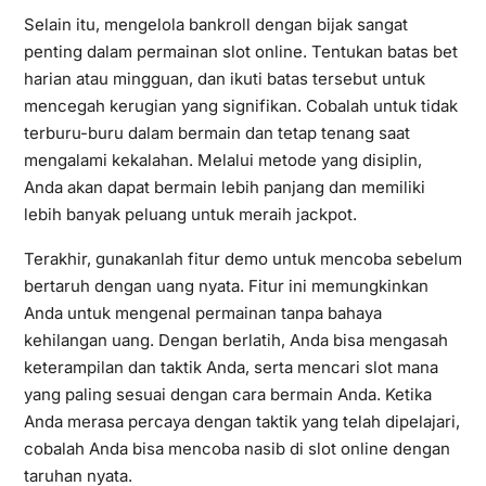
Selain itu, mengelola bankroll dengan bijak sangat
penting dalam permainan slot online. Tentukan batas bet
harian atau mingguan, dan ikuti batas tersebut untuk
mencegah kerugian yang signifikan. Cobalah untuk tidak
terburu-buru dalam bermain dan tetap tenang saat
mengalami kekalahan. Melalui metode yang disiplin,
Anda akan dapat bermain lebih panjang dan memiliki
lebih banyak peluang untuk meraih jackpot.
Terakhir, gunakanlah fitur demo untuk mencoba sebelum
bertaruh dengan uang nyata. Fitur ini memungkinkan
Anda untuk mengenal permainan tanpa bahaya
kehilangan uang. Dengan berlatih, Anda bisa mengasah
keterampilan dan taktik Anda, serta mencari slot mana
yang paling sesuai dengan cara bermain Anda. Ketika
Anda merasa percaya dengan taktik yang telah dipelajari,
cobalah Anda bisa mencoba nasib di slot online dengan
taruhan nyata.