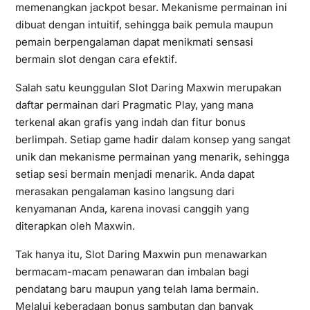
memenangkan jackpot besar. Mekanisme permainan ini
dibuat dengan intuitif, sehingga baik pemula maupun
pemain berpengalaman dapat menikmati sensasi
bermain slot dengan cara efektif.
Salah satu keunggulan Slot Daring Maxwin merupakan
daftar permainan dari Pragmatic Play, yang mana
terkenal akan grafis yang indah dan fitur bonus
berlimpah. Setiap game hadir dalam konsep yang sangat
unik dan mekanisme permainan yang menarik, sehingga
setiap sesi bermain menjadi menarik. Anda dapat
merasakan pengalaman kasino langsung dari
kenyamanan Anda, karena inovasi canggih yang
diterapkan oleh Maxwin.
Tak hanya itu, Slot Daring Maxwin pun menawarkan
bermacam-macam penawaran dan imbalan bagi
pendatang baru maupun yang telah lama bermain.
Melalui keberadaan bonus sambutan dan banyak