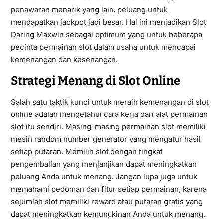
penawaran menarik yang lain, peluang untuk
mendapatkan jackpot jadi besar. Hal ini menjadikan Slot
Daring Maxwin sebagai optimum yang untuk beberapa
pecinta permainan slot dalam usaha untuk mencapai
kemenangan dan kesenangan.
Strategi Menang di Slot Online
Salah satu taktik kunci untuk meraih kemenangan di slot
online adalah mengetahui cara kerja dari alat permainan
slot itu sendiri. Masing-masing permainan slot memiliki
mesin random number generator yang mengatur hasil
setiap putaran. Memilih slot dengan tingkat
pengembalian yang menjanjikan dapat meningkatkan
peluang Anda untuk menang. Jangan lupa juga untuk
memahami pedoman dan fitur setiap permainan, karena
sejumlah slot memiliki reward atau putaran gratis yang
dapat meningkatkan kemungkinan Anda untuk menang.